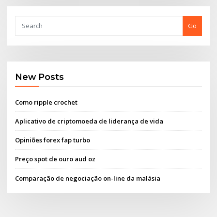
Go
New Posts
Como ripple crochet
Aplicativo de criptomoeda de liderança de vida
Opiniões forex fap turbo
Preço spot de ouro aud oz
Comparação de negociação on-line da malásia