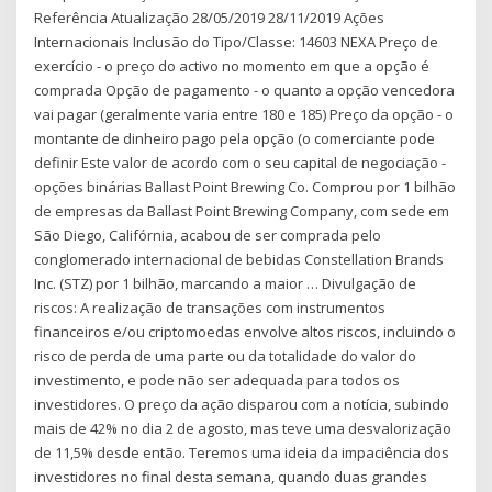
Referência Atualização 28/05/2019 28/11/2019 Ações
Internacionais Inclusão do Tipo/Classe: 14603 NEXA Preço de
exercício - o preço do activo no momento em que a opção é
comprada Opção de pagamento - o quanto a opção vencedora
vai pagar (geralmente varia entre 180 e 185) Preço da opção - o
montante de dinheiro pago pela opção (o comerciante pode
definir Este valor de acordo com o seu capital de negociação -
opções binárias Ballast Point Brewing Co. Comprou por 1 bilhão
de empresas da Ballast Point Brewing Company, com sede em
São Diego, Califórnia, acabou de ser comprada pelo
conglomerado internacional de bebidas Constellation Brands
Inc. (STZ) por 1 bilhão, marcando a maior … Divulgação de
riscos: A realização de transações com instrumentos
financeiros e/ou criptomoedas envolve altos riscos, incluindo o
risco de perda de uma parte ou da totalidade do valor do
investimento, e pode não ser adequada para todos os
investidores. O preço da ação disparou com a notícia, subindo
mais de 42% no dia 2 de agosto, mas teve uma desvalorização
de 11,5% desde então. Teremos uma ideia da impaciência dos
investidores no final desta semana, quando duas grandes