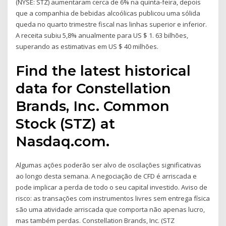
(NYSE: STZ) aumentaram cerca de 6% na quinta-feira, depois
que a companhia de bebidas alcoólicas publicou uma sólida
queda no quarto trimestre fiscal nas linhas superior e inferior.
A receita subiu 5,8% anualmente para US $ 1. 63 bilhões,
superando as estimativas em US $ 40 milhões.
Find the latest historical
data for Constellation
Brands, Inc. Common
Stock (STZ) at
Nasdaq.com.
Algumas ações poderão ser alvo de oscilações significativas
ao longo desta semana. A negociação de CFD é arriscada e
pode implicar a perda de todo o seu capital investido. Aviso de
risco: as transações com instrumentos livres sem entrega física
são uma atividade arriscada que comporta não apenas lucro,
mas também perdas. Constellation Brands, Inc. (STZ