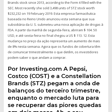
Brands stock since 2013, according to the Form 4 filled with the
SEC. Most recently she sold 3,498 units of STZ stock worth
$232,232 on 19 February 2019. Esta empresa farmacêutica
baseada no Reino Unido anunciou esta semana que sua
subsidiária da U. S. submeteu uma nova aplicação de drogas à
FDA. A partir da manhã de segunda-feira, abriram $ 104. 50
USD, e até sexta-feira no final chegou a US $ 113. 12. Esta
mudança no preço da ação representa um aumento de mais
de 8% nesta semana. Agora que os fundos de cobertura têm
de comunicar trimestralmente o que detêm, os investidores
podem saber o que andam a comprar.
Por Investing.com A Pepsi,
Costco (COST) e a Constellation
Brands (STZ) pegam a onda de
balanços do terceiro trimestre,
enquanto o mercado luta para
se recuperar das piores quedas