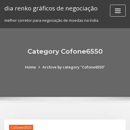
Skip
dia renko gráficos de negociação
to
content
melhor corretor para negociação de moedas na índia
Category Cofone6550
Home
Archive by category "Cofone6550"
Cofone6550