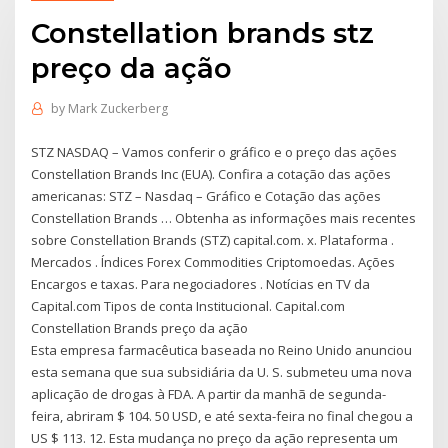
Constellation brands stz
preço da ação
by
Mark Zuckerberg
STZ NASDAQ – Vamos conferir o gráfico e o preço das ações
Constellation Brands Inc (EUA). Confira a cotação das ações
americanas: STZ – Nasdaq – Gráfico e Cotação das ações
Constellation Brands … Obtenha as informações mais recentes
sobre Constellation Brands (STZ) capital.com. x. Plataforma .
Mercados . Índices Forex Commodities Criptomoedas. Ações
Encargos e taxas. Para negociadores . Notícias en TV da
Capital.com Tipos de conta Institucional. Capital.com
Constellation Brands preço da ação
Esta empresa farmacêutica baseada no Reino Unido anunciou
esta semana que sua subsidiária da U. S. submeteu uma nova
aplicação de drogas à FDA. A partir da manhã de segunda-
feira, abriram $ 104. 50 USD, e até sexta-feira no final chegou a
US $ 113. 12. Esta mudança no preço da ação representa um