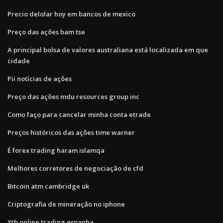
Precio delolar hoy em bancos de mexico
Preço das ações bam tse
A principal bolsa de valores australiana está localizada em que
cidade
Pii notícias de ações
Preço das ações mdu resources group inc
Como faço para cancelar minha conta etrade
Preços históricos das ações time warner
É forex trading haram islamqa
Melhores corretores de negociação de cfd
Bitcoin atm cambridge uk
Criptografia de mineração no iphone
Xtb online trading espanha