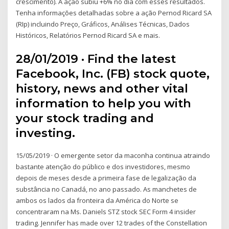
crescimento). A ação subiu +6% no dia com esses resultados.
Tenha informações detalhadas sobre a ação Pernod Ricard SA
(RIp) incluindo Preço, Gráficos, Análises Técnicas, Dados
Históricos, Relatórios Pernod Ricard SA e mais.
28/01/2019 · Find the latest
Facebook, Inc. (FB) stock quote,
history, news and other vital
information to help you with
your stock trading and
investing.
15/05/2019 · O emergente setor da maconha continua atraindo
bastante atenção do público e dos investidores, mesmo
depois de meses desde a primeira fase de legalização da
substância no Canadá, no ano passado. As manchetes de
ambos os lados da fronteira da América do Norte se
concentraram na Ms. Daniels STZ stock SEC Form 4 insider
trading. Jennifer has made over 12 trades of the Constellation