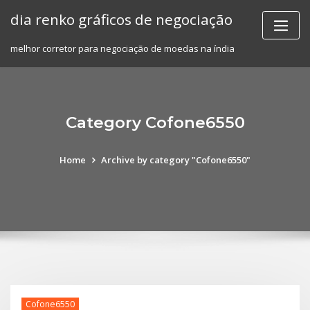
Skip
dia renko gráficos de negociação
to
content
melhor corretor para negociação de moedas na índia
Category Cofone6550
Home
Archive by category "Cofone6550"
Cofone6550