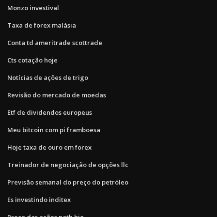
Monzo investival
Taxa de forex malásia
Conta td ameritrade scottrade
Cts cotação hoje
Notícias de ações de trigo
Revisão do mercado de moedas
Etf de dividendos europeus
Meu bitcoin com pi framboesa
Hoje taxa de ouro em forex
Treinador de negociação de opções llc
Previsão semanal do preço do petróleo
Es investindo inditex
Preço das ações nath bio