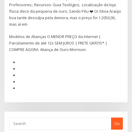
Professores;; Recursos: Guia Teológico, Localização da loja
física: Beco da pequena de ouro, Sando Pêu ❤️ Oi Silvia Araújo
boa tarde desculpa pela demora, mas o preço foi 1.2050,00,
mas aí em
Modelos de Alianças O MENOR PREÇO da Internet |
Parcelamento de até 12x SEM JUROS | FRETE GRÁTIS* |
COMPRE AGORA. Aliança de Ouro Morrison.
Go