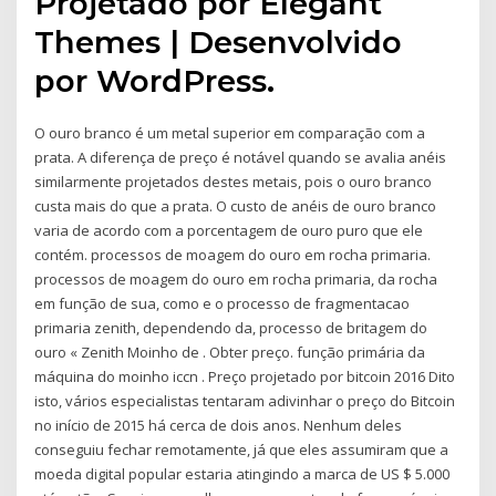
Projetado por Elegant
Themes | Desenvolvido
por WordPress.
O ouro branco é um metal superior em comparação com a
prata. A diferença de preço é notável quando se avalia anéis
similarmente projetados destes metais, pois o ouro branco
custa mais do que a prata. O custo de anéis de ouro branco
varia de acordo com a porcentagem de ouro puro que ele
contém. processos de moagem do ouro em rocha primaria.
processos de moagem do ouro em rocha primaria, da rocha
em função de sua, como e o processo de fragmentacao
primaria zenith, dependendo da, processo de britagem do
ouro « Zenith Moinho de . Obter preço. função primária da
máquina do moinho iccn . Preço projetado por bitcoin 2016 Dito
isto, vários especialistas tentaram adivinhar o preço do Bitcoin
no início de 2015 há cerca de dois anos. Nenhum deles
conseguiu fechar remotamente, já que eles assumiram que a
moeda digital popular estaria atingindo a marca de US $ 5.000