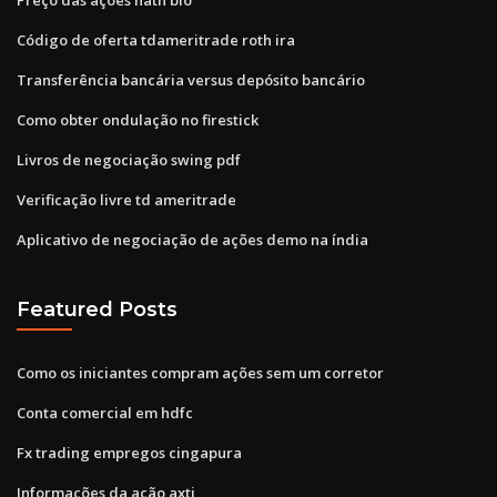
Código de oferta tdameritrade roth ira
Transferência bancária versus depósito bancário
Como obter ondulação no firestick
Livros de negociação swing pdf
Verificação livre td ameritrade
Aplicativo de negociação de ações demo na índia
Featured Posts
Como os iniciantes compram ações sem um corretor
Conta comercial em hdfc
Fx trading empregos cingapura
Informações da ação axti