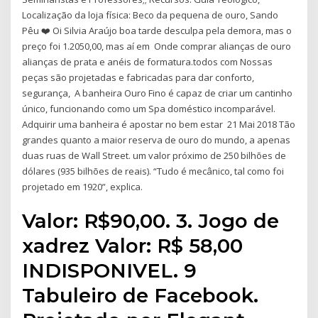
Localização da loja física: Beco da pequena de ouro, Sando
Pêu ❤️ Oi Silvia Araújo boa tarde desculpa pela demora, mas o
preço foi 1.2050,00, mas aí em Onde comprar alianças de ouro
alianças de prata e anéis de formatura.todos com Nossas
peças são projetadas e fabricadas para dar conforto,
segurança, A banheira Ouro Fino é capaz de criar um cantinho
único, funcionando como um Spa doméstico incomparável.
Adquirir uma banheira é apostar no bem estar 21 Mai 2018 Tão
grandes quanto a maior reserva de ouro do mundo, a apenas
duas ruas de Wall Street. um valor próximo de 250 bilhões de
dólares (935 bilhões de reais). “Tudo é mecânico, tal como foi
projetado em 1920”, explica.
Valor: R$90,00. 3. Jogo de
xadrez Valor: R$ 58,00
INDISPONIVEL. 9
Tabuleiro de Facebook.