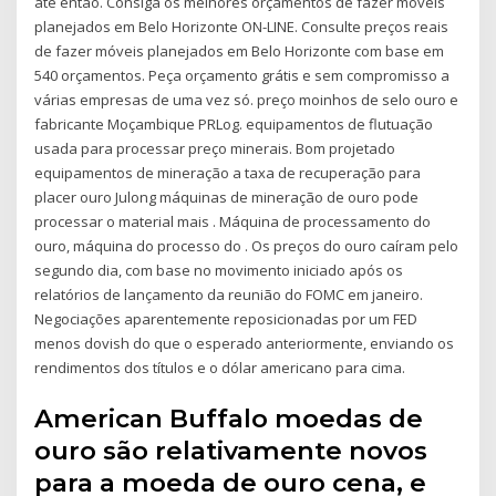
até então. Consiga os melhores orçamentos de fazer móveis
planejados em Belo Horizonte ON-LINE. Consulte preços reais
de fazer móveis planejados em Belo Horizonte com base em
540 orçamentos. Peça orçamento grátis e sem compromisso a
várias empresas de uma vez só. preço moinhos de selo ouro e
fabricante Moçambique PRLog. equipamentos de flutuação
usada para processar preço minerais. Bom projetado
equipamentos de mineração a taxa de recuperação para
placer ouro Julong máquinas de mineração de ouro pode
processar o material mais . Máquina de processamento do
ouro, máquina do processo do . Os preços do ouro caíram pelo
segundo dia, com base no movimento iniciado após os
relatórios de lançamento da reunião do FOMC em janeiro.
Negociações aparentemente reposicionadas por um FED
menos dovish do que o esperado anteriormente, enviando os
rendimentos dos títulos e o dólar americano para cima.
American Buffalo moedas de
ouro são relativamente novos
para a moeda de ouro cena, e