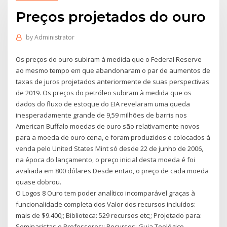
Preços projetados do ouro
by
Administrator
Os preços do ouro subiram à medida que o Federal Reserve
ao mesmo tempo em que abandonaram o par de aumentos de
taxas de juros projetados anteriormente de suas perspectivas
de 2019. Os preços do petróleo subiram à medida que os
dados do fluxo de estoque do EIA revelaram uma queda
inesperadamente grande de 9,59 milhões de barris nos
American Buffalo moedas de ouro são relativamente novos
para a moeda de ouro cena, e foram produzidos e colocados à
venda pelo United States Mint só desde 22 de junho de 2006,
na época do lançamento, o preço inicial desta moeda é foi
avaliada em 800 dólares Desde então, o preço de cada moeda
quase dobrou.
O Logos 8 Ouro tem poder analítico incomparável graças à
funcionalidade completa dos Valor dos recursos incluídos:
mais de $9.400;; Biblioteca: 529 recursos etc;; Projetado para:
Seminaristas e Professores;; Recursos: Guia Teológico,