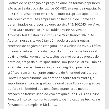
Gráfico de negociação do preço do ouro. As formas populares
são através da troca de futuros COMEX, através da negociação
de CFDs, investimento em ETFs do ouro ou spread apostando
seu preço com muitas empresas do Reino Unido. Como são
determinados os preços do ouro ao vivo? 15/10/2015 · Ao Vivo:
Rádio Ouro Branco 102.7 FM - Rádio Online Ao Vivo no
AoVivoTV.Net Gostou de curtir Rádio Ouro Branco 102.7 FM?
Aqui em nosso site você também poderá assistir outras
centenas de opções na categoria Rádio Online Ao Vivo. Gráfico
do ouro - carta e notícia do preço do ouro, carta de troca real
do timemodity. Apresenta cotações ao vivo para os preços do
petróleo, preço do ouro spot, índice Dow Jones e Forex. Simples
e fácil de usar, em tempo real, streaming Gold preços e
gráficos, com um conjunto completo de Rmended corretores.
Forex. Opções binárias. Ao aprender sobre forex trading, é
importante encontrar gráficos de qualidade Forex com gráficos
de forex Embedded são uma ótima maneira de mostrar
citações de transmissão ao vivo em qualquer. ESD Free Online
Forex gráfico com conjunto completo de indicadores técnicos e
ferramentas. Simples e fácil de …