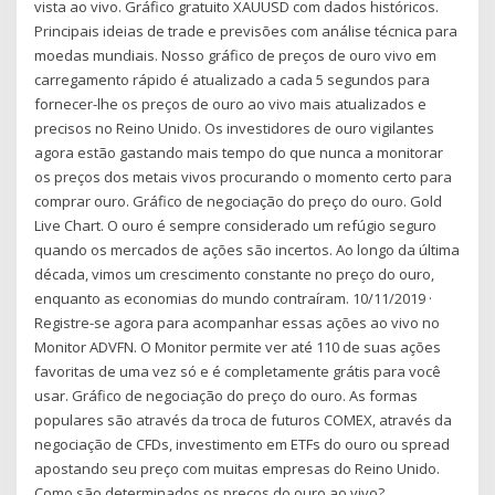
vista ao vivo. Gráfico gratuito XAUUSD com dados históricos.
Principais ideias de trade e previsões com análise técnica para
moedas mundiais. Nosso gráfico de preços de ouro vivo em
carregamento rápido é atualizado a cada 5 segundos para
fornecer-lhe os preços de ouro ao vivo mais atualizados e
precisos no Reino Unido. Os investidores de ouro vigilantes
agora estão gastando mais tempo do que nunca a monitorar
os preços dos metais vivos procurando o momento certo para
comprar ouro. Gráfico de negociação do preço do ouro. Gold
Live Chart. O ouro é sempre considerado um refúgio seguro
quando os mercados de ações são incertos. Ao longo da última
década, vimos um crescimento constante no preço do ouro,
enquanto as economias do mundo contraíram. 10/11/2019 ·
Registre-se agora para acompanhar essas ações ao vivo no
Monitor ADVFN. O Monitor permite ver até 110 de suas ações
favoritas de uma vez só e é completamente grátis para você
usar. Gráfico de negociação do preço do ouro. As formas
populares são através da troca de futuros COMEX, através da
negociação de CFDs, investimento em ETFs do ouro ou spread
apostando seu preço com muitas empresas do Reino Unido.
Como são determinados os preços do ouro ao vivo?