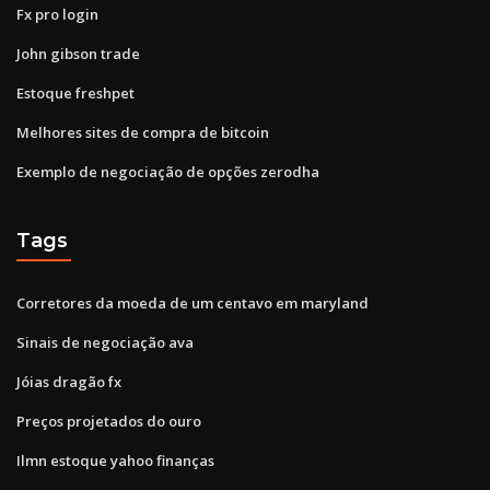
Fx pro login
John gibson trade
Estoque freshpet
Melhores sites de compra de bitcoin
Exemplo de negociação de opções zerodha
Tags
Corretores da moeda de um centavo em maryland
Sinais de negociação ava
Jóias dragão fx
Preços projetados do ouro
Ilmn estoque yahoo finanças