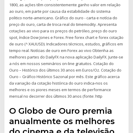
1800, as ações têm consistentemente ganho valor em relação
ao ouro, em parte por causa da estabilidade do sistema
politico norte-americano. Gráfico do ouro - carta e notícia do
preço do ouro, carta de troca real do timemodity. Apresenta
cotações ao vivo para os preços do petróleo, preço do ouro
spot, índice Dow Jones e Forex. Free forex chart e forex cotação
de ouro (^ XAUUSD). Indicadores técnicos, estudos, gráficos em
tempo real. Notícias de ouro em Forex ao vivo Obtenha as
melhores partes do DailyFX na nova aplicação DailyFX. Junte-se
a nós em nossos seminários on-line gratuitos. Cotação do
Ouro – Histórico dos últimos 30 anos em Euros/Oz. Cotação do
Ouro – Gráfico Histórico Sazonal por mês. Este gráfico acerca
da variação da cotação histórica do ouro indica-nos os
melhores e os piores meses em termos de performance
mensal no decorrer dos últimos 30 anos (fonte: http
O Globo de Ouro premia
anualmente os melhores
do cinema e da televisão