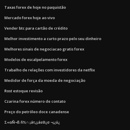
Taxas forex de hoje no paquistão
Mercado forex hoje ao vivo
Vender btc para cartão de crédito
Melhor investimento a curto prazo pelo seu dinheiro
Melhores sinais de negociacao gratis forex
Modelos de escalpelamento forex
Trabalho de relações com investidores da netflix
Medidor de força da moeda de negociação
Rost estoque revisão
Czarina forex número de contato
Preço do petróleo doce canadense
Σ«αÑ¬ß ñ½∩ ¡áτ¿¡áεΘ¿σ ¬¡¿ú¿