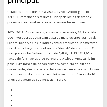
principal.
Cotações ouro dólar EUA á vista ao vivo. Gráfico gratuito
XAUUSD com dados históricos. Principais ideias de trade e
previsões com análise técnica para moedas mundiais.
10/04/2019 · O ouro avançou nesta quarta-feira, 10, à medida
que investidores aguardam a ata da mais recente reunião do
Federal Reserve (Fed, o banco central americano), nesta tarde,
que deve reforçar as sinalizações "dovish" da instituição. O
ouro para junho fechou em alta de 0,43%, a US$ 1.313,90 a
Taxas de forex ao vivo de ouro prata A Global-View também
possui um banco de dados histórico completo atualizado
diariamente, além da tabela de taxas de câmbio ao vivo. É uma
das bases de dados mais completas voltadas há mais de 10
anos para aqueles que negociam Forex.