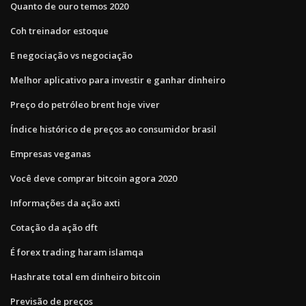
Quanto de ouro temos 2020
Coh treinador estoque
E negociação vs negociação
Melhor aplicativo para investir e ganhar dinheiro
Preço do petróleo brent hoje viver
Índice histórico de preços ao consumidor brasil
Empresas veganas
Você deve comprar bitcoin agora 2020
Informações da ação axti
Cotação da ação dft
É forex trading haram islamqa
Hashrate total em dinheiro bitcoin
Previsão de preços