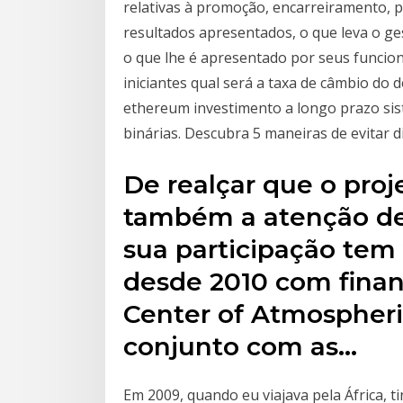
relativas à promoção, encarreiramento, 
resultados apresentados, o que leva o ge
o que lhe é apresentado por seus funcion
iniciantes qual será a taxa de câmbio do dó
ethereum investimento a longo prazo si
binárias. Descubra 5 maneiras de evitar d
De realçar que o proje
também a atenção de
sua participação tem 
desde 2010 com fina
Center of Atmospher
conjunto com as…
Em 2009, quando eu viajava pela África, ti