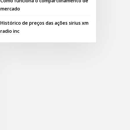
Como funciona o compartilhamento de
mercado
Histórico de preços das ações sirius xm
radio inc