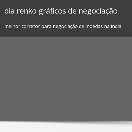
Skip
dia renko gráficos de negociação
to
content
melhor corretor para negociação de moedas na índia