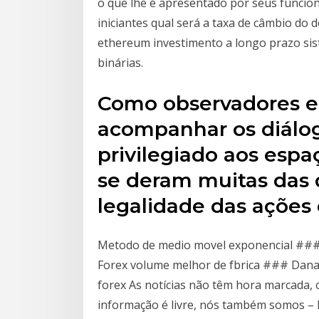
o que lhe é apresentado por seus funcion
iniciantes qual será a taxa de câmbio do dó
ethereum investimento a longo prazo si
binárias.
Como observadores 
acompanhar os diálog
privilegiado aos esp
se deram muitas das d
legalidade das ações
Metodo de medio movel exponencial ##
Forex volume melhor de fbrica ### Danar
forex As notícias não têm hora marcada,
informação é livre, nós também somos – l