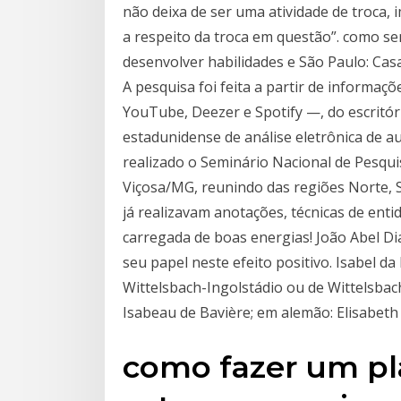
não deixa de ser uma atividade de troca, 
a respeito da troca em questão”. como s
desenvolver habilidades e São Paulo: Casa
A pesquisa foi feita a partir de informaç
YouTube, Deezer e Spotify —, do escritór
estadunidense de análise eletrônica de a
realizado o Seminário Nacional de Pesqu
Viçosa/MG, reunindo das regiões Norte, S
já realizavam anotações, técnicas de ent
carregada de boas energias! João Abel D
seu papel neste efeito positivo. Isabel d
Wittelsbach-Ingolstádio ou de Wittelsbach
Isabeau de Bavière; em alemão: Elisabeth 
como fazer um pl