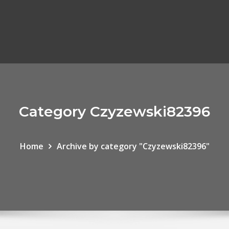
Category Czyzewski82396
Home
Archive by category "Czyzewski82396"