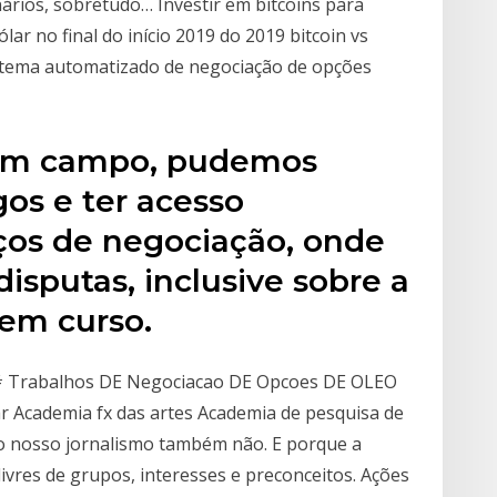
ários, sobretudo… Investir em bitcoins para
lar no final do início 2019 do 2019 bitcoin vs
stema automatizado de negociação de opções
em campo, pudemos
os e ter acesso
aços de negociação, onde
isputas, inclusive sobre a
 em curso.
# Trabalhos DE Negociacao DE Opcoes DE OLEO
 Academia fx das artes Academia de pesquisa de
 o nosso jornalismo também não. E porque a
ivres de grupos, interesses e preconceitos. Ações