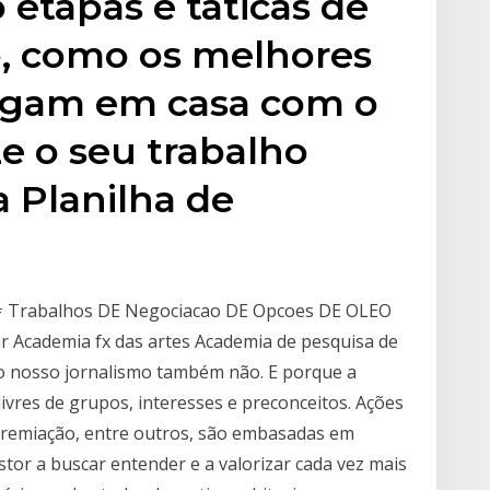
 etapas e táticas de
, como os melhores
egam em casa com o
e o seu trabalho
a Planilha de
# Trabalhos DE Negociacao DE Opcoes DE OLEO
 Academia fx das artes Academia de pesquisa de
 o nosso jornalismo também não. E porque a
ivres de grupos, interesses e preconceitos. Ações
premiação, entre outros, são embasadas em
stor a buscar entender e a valorizar cada vez mais