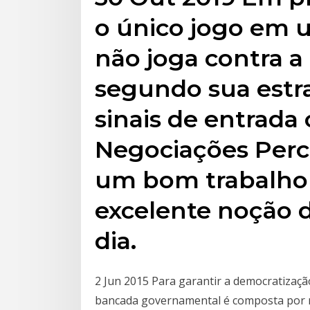
o único jogo em 
não joga contra a
segundo sua estr
sinais de entrada 
Negociações Perc
um bom trabalho a
excelente noção 
dia.
2 Jun 2015 Para garantir a democratização
bancada governamental é composta por min