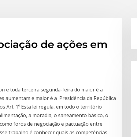
ociação de ações em
rre toda terceira segunda-feira do maior é a
ões aumentam e maior é a Presidência da República
s Art. 1º Esta lei regula, em todo o território
 alimentação, a moradia, o saneamento básico, o
 como foros de negociação e pactuação entre
esse trabalho é conhecer quais as competências