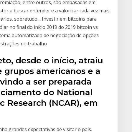
premiação, entre outros, são embasadas em
stor a buscar entender e a valorizar cada vez mais
ários, sobretudo… Investir em bitcoins para
lar no final do início 2019 do 2019 bitcoin vs
stema automatizado de negociação de opções
istrações no trabalho
to, desde o início, atraiu
 grupos americanos e a
vindo a ser preparada
nciamento do National
ic Research (NCAR), em
nha grandes expectativas de visitar o país.