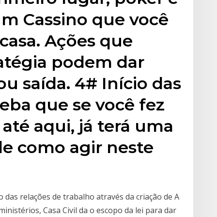
um Cassino que você
 casa. Ações que
atégia podem dar
ou saída. 4# Início das
eba que se você fez
té aqui, já terá uma
de como agir neste
 das relações de trabalho através da criação de A
istérios, Casa Civil da o escopo da lei para dar