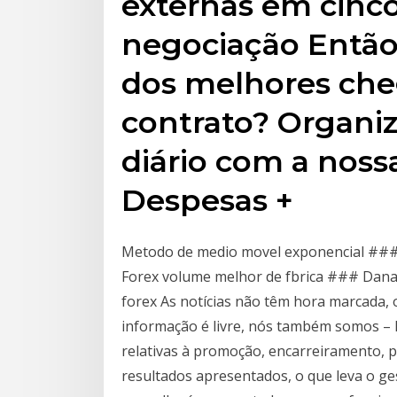
externas em cinco
negociação Então
dos melhores ch
contrato? Organiz
diário com a noss
Despesas +
Metodo de medio movel exponencial ##
Forex volume melhor de fbrica ### Danar
forex As notícias não têm hora marcada,
informação é livre, nós também somos – l
relativas à promoção, encarreiramento, 
resultados apresentados, o que leva o ge