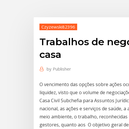
Czyzewski82396
Trabalhos de neg
casa
by
Publisher
O vencimento das opções sobre ações oco
liquidez, visto que o volume de negociaç
Casa Civil Subchefia para Assuntos Jurídico
nacional, as ações e serviços de saúde, a
meio ambiente, o trabalho, reconhecidas
gestores, quanto aos O objetivo geral d