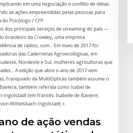
implicando em uma negociação e conflito de idéias
endo as ações empreendidas pelas pessoas para
 do Psicólogo / CFP.
ões dos principais serviços de streaming do país —
io brasileiro da Crowley, uma empresa
udiência de rádios, com… Em maio de 2017 foi
isadoras das Cadernetas Agroecológicas, em
udeste, Nordeste e Sul, mulheres agricultoras que
idades… A edição que abre o ano de 2017 vem
ias, franquiado da MultiOpticas também assume o
a Baviera, também referida como Isabel de
-Ingolstadt (em francês: Isabelle de Bavière,
von Wittelsbach-Ingolstadt; c.
ano de ação vendas