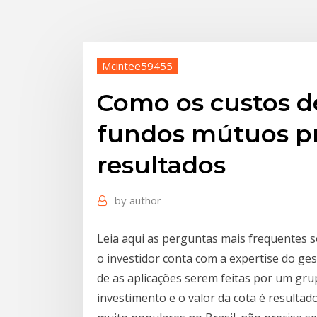
Mcintee59455
Como os custos d
fundos mútuos p
resultados
by
author
Leia aqui as perguntas mais frequentes 
o investidor conta com a expertise do ge
de as aplicações serem feitas por um gru
investimento e o valor da cota é resulta