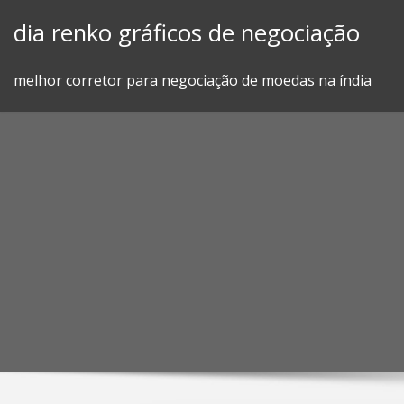
Skip
dia renko gráficos de negociação
to
content
melhor corretor para negociação de moedas na índia