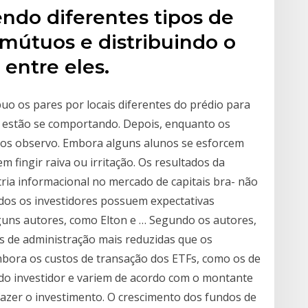
ndo diferentes tipos de
mútuos e distribuindo o
 entre eles.
uo os pares por locais diferentes do prédio para
 estão se comportando. Depois, enquanto os
 os observo. Embora alguns alunos se esforcem
 fingir raiva ou irritação. Os resultados da
ria informacional no mercado de capitais bra- não
odos os investidores possuem expectativas
uns autores, como Elton e … Segundo os autores,
as de administração mais reduzidas que os
bora os custos de transação dos ETFs, como os de
 do investidor e variem de acordo com o montante
 fazer o investimento. O crescimento dos fundos de