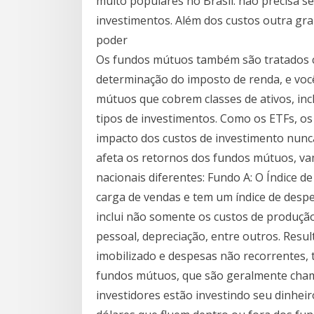
muito populares no Brasil. não precisa 
investimentos. Além dos custos outra gr
poder
Os fundos mútuos também são tratados 
determinação do imposto de renda, e vo
mútuos que cobrem classes de ativos, inc
tipos de investimentos. Como os ETFs, o
impacto dos custos de investimento nunca 
afeta os retornos dos fundos mútuos, v
nacionais diferentes: Fundo A: O Índice
carga de vendas e tem um índice de despe
inclui não somente os custos de produçã
pessoal, depreciação, entre outros. Resu
imobilizado e despesas não recorrentes
fundos mútuos, que são geralmente cham
investidores estão investindo seu dinhei