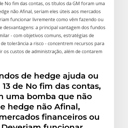
de No fim das contas, os títulos da GM foram uma
dge não Afinal, seriam eles úteis aos mercados
riam funcionar livremente como vêm fazendo ou
 e desvantagens: a principal vantagem dos fundos
similar - com objetivos comuns, estratégias de
e tolerância a risco - concentrem recursos para
ir os custos de administração, além de contarem
undos de hedge ajuda ou
13 de No fim das contas,
ram uma bomba que não
e hedge não Afinal,
 mercados financeiros ou
Deveriam funcionar