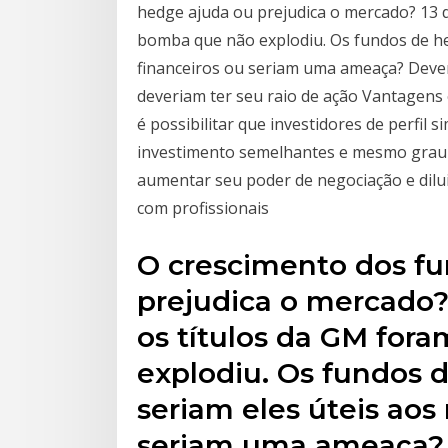
hedge ajuda ou prejudica o mercado? 13 
bomba que não explodiu. Os fundos de he
financeiros ou seriam uma ameaça? Deve
deveriam ter seu raio de ação Vantagens
é possibilitar que investidores de perfil 
investimento semelhantes e mesmo grau d
aumentar seu poder de negociação e dilu
com profissionais
O crescimento dos f
prejudica o mercado? 
os títulos da GM fo
explodiu. Os fundos d
seriam eles úteis aos
seriam uma ameaça? 