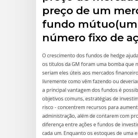
preço de um mer
fundo mútuo(um
número fixo de a
O crescimento dos fundos de hedge ajuda
os títulos da GM foram uma bomba que nã
seriam eles úteis aos mercados financei
livremente como vêm fazendo ou deveriam
a principal vantagem dos fundos é possibil
objetivos comuns, estratégias de invest
risco - concentrem recursos para aumenta
administração, além de contarem com pro
diferença entre ações e fundos de invest
cada um. Enquanto os estoques de uma en