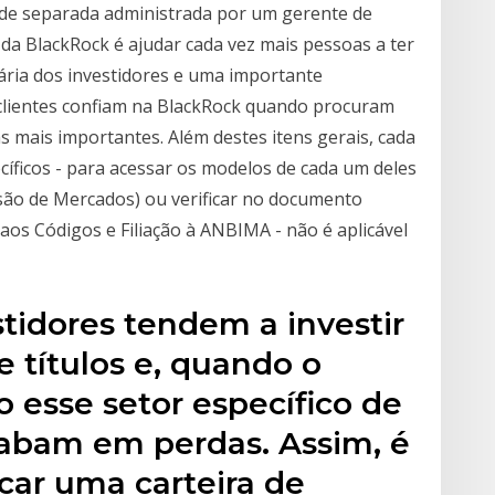
de separada administrada por um gerente de
 da BlackRock é ajudar cada vez mais pessoas a ter
ária dos investidores e uma importante
 clientes confiam na BlackRock quando procuram
s mais importantes. Além destes itens gerais, cada
íficos - para acessar os modelos de cada um deles
são de Mercados) ou verificar no documento
os Códigos e Filiação à ANBIMA - não é aplicável
stidores tendem a investir
 títulos e, quando o
 esse setor específico de
cabam em perdas. Assim, é
icar uma carteira de