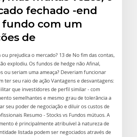
cado fechado -end
 fundo com um
ções de
 ou prejudica o mercado? 13 de No fim das contas,
o explodiu. Os fundos de hedge não Afinal,
ros ou seriam uma ameaça? Deveriam funcionar
 ter seu raio de ação Vantagens e desvantagens:
itar que investidores de perfil similar - com
imento semelhantes e mesmo grau de tolerância a
r seu poder de negociação e diluir os custos de
fissionais Resumo - Stocks vs Fundos mútuos. A
imento é principalmente atribuível à natureza de
tidade listada podem ser negociados através de