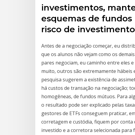
investimentos, mante
esquemas de fundos 
risco de investimento
Antes de a negociação começar, eu distrib
que os alunos não vejam como os demais
pares negociam, eu caminho entre eles e
muito, outros são extremamente hábeis em
pesquisa sugerem a existência de assimet
há custos de transação na negociação; t
homogêneas, de fundos mútuos. Para alg
o resultado pode ser explicado pelas tax
gestores de ETFs conseguem praticar, em
corretagem e custódia, fiquem por conta
investido e a corretora selecionada para