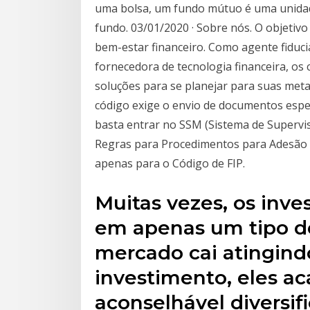
uma bolsa, um fundo mútuo é uma unida
fundo. 03/01/2020 · Sobre nós. O objetivo
bem-estar financeiro. Como agente fiduci
fornecedora de tecnologia financeira, os
soluções para se planejar para suas meta
código exige o envio de documentos espec
basta entrar no SSM (Sistema de Supervi
Regras para Procedimentos para Adesão a
apenas para o Código de FIP.
Muitas vezes, os inve
em apenas um tipo de
mercado cai atingindo
investimento, eles a
aconselhável diversif