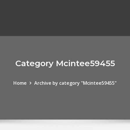
Category Mcintee59455
Home
Archive by category "Mcintee59455"