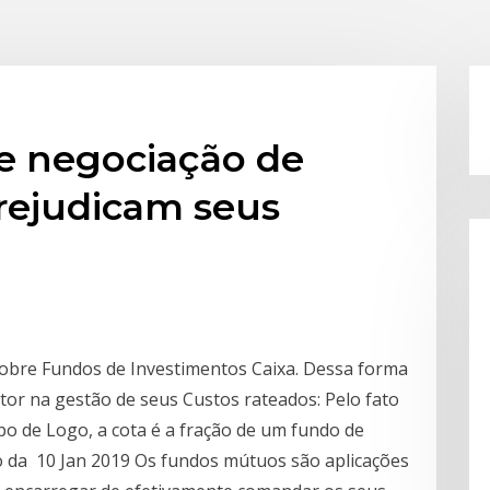
e negociação de
rejudicam seus
sobre Fundos de Investimentos Caixa. Dessa forma
stor na gestão de seus Custos rateados: Pelo fato
po de Logo, a cota é a fração de um fundo de
do da 10 Jan 2019 Os fundos mútuos são aplicações