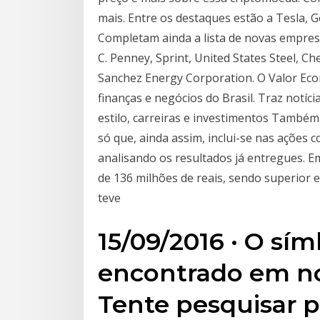
mais. Entre os destaques estão a Tesla, 
Completam ainda a lista de novas empresa
C. Penney, Sprint, United States Steel, C
Sanchez Energy Corporation. O Valor Eco
finanças e negócios do Brasil. Traz notíci
estilo, carreiras e investimentos Também
só que, ainda assim, inclui-se nas ações 
analisando os resultados já entregues. Em
de 136 milhões de reais, sendo superior 
teve
15/09/2016 · O sím
encontrado em no
Tente pesquisar p