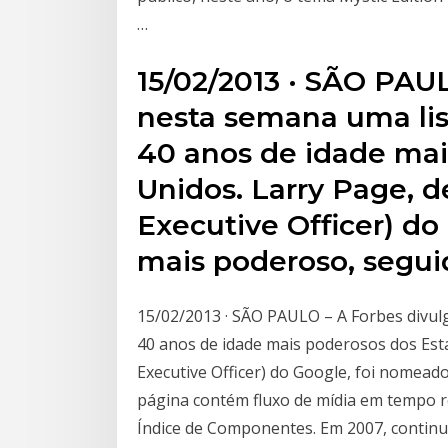
…
15/02/2013 · SÃO PAU
nesta semana uma lis
40 anos de idade mai
Unidos. Larry Page, d
Executive Officer) do
mais poderoso, segui
15/02/2013 · SÃO PAULO – A Forbes divul
40 anos de idade mais poderosos dos Esta
Executive Officer) do Google, foi nomead
página contém fluxo de mídia em tempo r
Índice de Componentes. Em 2007, contin