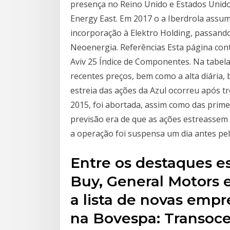
presença no Reino Unido e Estados Unido
Energy East. Em 2017 o a Iberdrola ass
incorporação à Elektro Holding, passando
Neoenergia. Referências Esta página con
Aviv 25 Índice de Componentes. Na tabel
recentes preços, bem como a alta diária,
estreia das ações da Azul ocorreu após tr
2015, foi abortada, assim como das prime
previsão era de que as ações estreassem 
a operação foi suspensa um dia antes pe
Entre os destaques es
Buy, General Motors 
a lista de novas empr
na Bovespa: Transocea