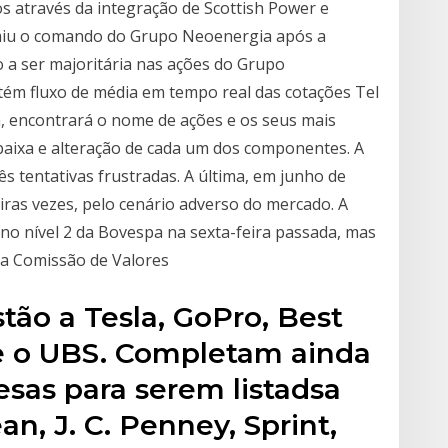
s através da integração de Scottish Power e
umiu o comando do Grupo Neoenergia após a
 a ser majoritária nas ações do Grupo
tém fluxo de média em tempo real das cotações Tel
a, encontrará o nome de ações e os seus mais
 baixa e alteração de cada um dos componentes. A
ês tentativas frustradas. A última, em junho de
iras vezes, pelo cenário adverso do mercado. A
no nível 2 da Bovespa na sexta-feira passada, mas
la Comissão de Valores
tão a Tesla, GoPro, Best
e o UBS. Completam ainda
esas para serem listadsa
n, J. C. Penney, Sprint,