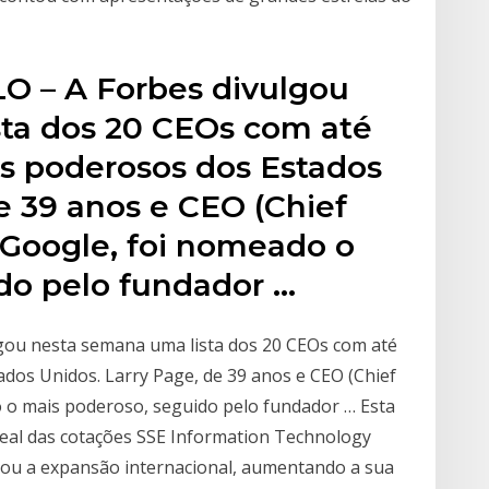
LO – A Forbes divulgou
ta dos 20 CEOs com até
s poderosos dos Estados
e 39 anos e CEO (Chief
 Google, foi nomeado o
do pelo fundador …
gou nesta semana uma lista dos 20 CEOs com até
dos Unidos. Larry Page, de 39 anos e CEO (Chief
o o mais poderoso, seguido pelo fundador … Esta
eal das cotações SSE Information Technology
uou a expansão internacional, aumentando a sua