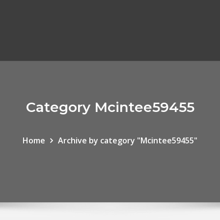
Category Mcintee59455
Home
Archive by category "Mcintee59455"