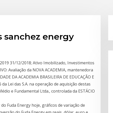
s sanchez energy
2019 31/12/2018; Ativo Imobilizado, Investimentos
JETIVO: Avaliação da NOVA ACADEMIA, mantenedora
DADE DA ACADEMIA BRASILEIRA DE EDUCAÇÃO E
 da Lei das S.A. na operação de aquisição destas
 Médio e Fundamental Ltda., controlada da ESTÁCIO
r do Fuda Energy hoje, gráficos de variação de
versão do Fuda Energy em reais, dólar, euro e