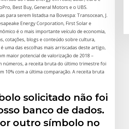
GoPro, Best Buy, General Motors e o UBS.
s para serem listadsa na Bovespa: Transocean, J.
hesapeake Energy Corporation, First Solar e
nômico é o mais importante veículo de economia,
as, cotações, blogs e conteúdo sobre cultura,
 é uma das escolhas mais arriscadas deste artigo,
com maior potencial de valorização de 2018 –
 números, a receita bruta do último trimestre foi
em 10% com a última comparação. A receita bruta
bolo solicitado não foi
sso banco de dados.
or outro símbolo no