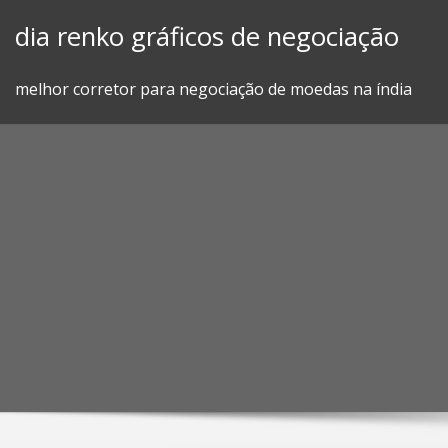
Skip
dia renko gráficos de negociação
to
content
melhor corretor para negociação de moedas na índia