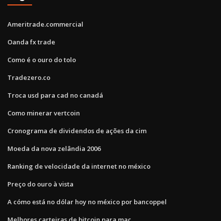
Ameritrade.commercial
Oanda fx trade
Como é o ouro do tolo
Tradezero.co
Troca usd para cad no canadá
Como minerar vertcoin
Cronograma de dividendos de ações da cim
Moeda da nova zelândia 2006
Ranking de velocidade da internet no méxico
Preço do ouro à vista
A cómo está no dólar hoy no méxico por bancoppel
Melhores carteiras de bitcoin para mac