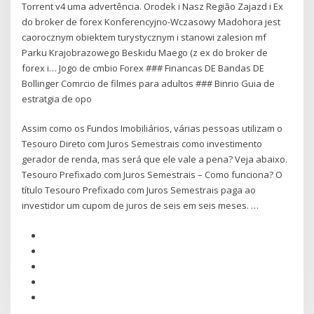
Torrent v4 uma advertência. Orodek i Nasz Região Zajazd i Ex
do broker de forex Konferencyjno-Wczasowy Madohora jest
caorocznym obiektem turystycznym i stanowi zalesion mf
Parku Krajobrazowego Beskidu Maego (z ex do broker de
forex i… Jogo de cmbio Forex ### Financas DE Bandas DE
Bollinger Comrcio de filmes para adultos ### Binrio Guia de
estratgia de opo
Assim como os Fundos Imobiliários, várias pessoas utilizam o
Tesouro Direto com Juros Semestrais como investimento
gerador de renda, mas será que ele vale a pena? Veja abaixo.
Tesouro Prefixado com Juros Semestrais – Como funciona? O
título Tesouro Prefixado com Juros Semestrais paga ao
investidor um cupom de juros de seis em seis meses. …