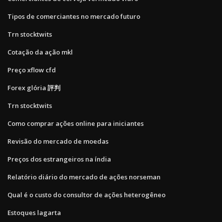
Tipos de comerciantes no mercado futuro
Trn stocktwits
Cotação da ação mkl
Preço xflow cfd
Forex glória 評判
Trn stocktwits
Como comprar ações online para iniciantes
Revisão do mercado de moedas
Preços dos estrangeiros na índia
Relatório diário do mercado de ações norseman
Qual é o custo do consultor de ações heterogêneo
Estoques lagarta