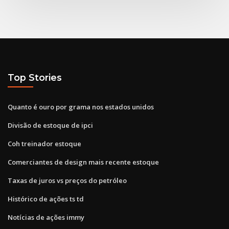
Top Stories
Quanto é ouro por grama nos estados unidos
Divisão de estoque de ipci
Coh treinador estoque
Comerciantes de design mais recente estoque
Taxas de juros vs preços do petróleo
Histórico de ações ts td
Notícias de ações immy