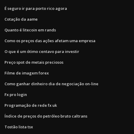
É seguro ir para porto rico agora
Cotação da aame
Quanto é litecoin em rands
Como os preços das ações afetam uma empresa
O que é um ótimo centavo para investir
Preço spot de metais preciosos
Filme de imagem forex
Como ganhar dinheiro dia de negociação on-line
Fx pro login
Programação de rede fx uk
Índice de preços do petróleo bruto caltrans
Tostão lista tsx