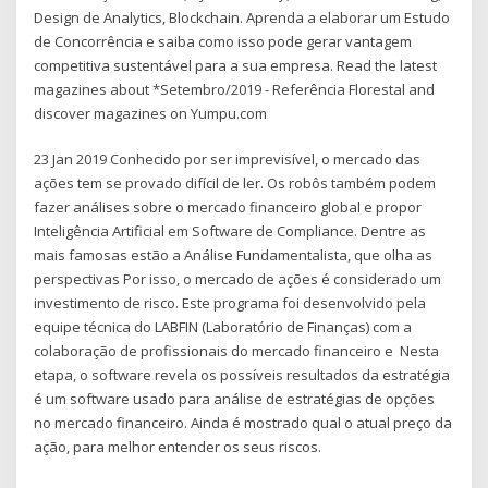
Design de Analytics, Blockchain. Aprenda a elaborar um Estudo
de Concorrência e saiba como isso pode gerar vantagem
competitiva sustentável para a sua empresa. Read the latest
magazines about *Setembro/2019 - Referência Florestal and
discover magazines on Yumpu.com
23 Jan 2019 Conhecido por ser imprevisível, o mercado das
ações tem se provado difícil de ler. Os robôs também podem
fazer análises sobre o mercado financeiro global e propor
Inteligência Artificial em Software de Compliance. Dentre as
mais famosas estão a Análise Fundamentalista, que olha as
perspectivas Por isso, o mercado de ações é considerado um
investimento de risco. Este programa foi desenvolvido pela
equipe técnica do LABFIN (Laboratório de Finanças) com a
colaboração de profissionais do mercado financeiro e Nesta
etapa, o software revela os possíveis resultados da estratégia
é um software usado para análise de estratégias de opções
no mercado financeiro. Ainda é mostrado qual o atual preço da
ação, para melhor entender os seus riscos.