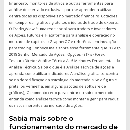
financeiro, monitores de ativos e outras ferramentas para
análise de mercado exclusivas para se aprender a utilizar
dentre todas as disponíveis no mercado financeiro Cotações
em tempo real; gráficos gratuitos e ideias de trade de experts.
O TradingView é uma rede social para traders e investidores
de Ações, Futuros e Plataforma para análise e operação no
mercado de capitais, o GrapherOC é referência em inovação
para trading. Conheça mais sobre essa ferramenta que 17 Ago
2018 Senhor Mercado de Ações · Opções · ETF's · Forex ·
Tesouro Direto · Análise Técnica As 5 Melhores Ferramentas da
Análise Técnica. Saiba o que é a Análise Técnica de ações e
aprenda como utilizar indicadores A análise gráfica concentra-
se na decodificação da psicologia do mercado a Se a figura é
preta (ou vermelha, em alguns pacotes de software de
gráficos), O momento certo para entrar ou sair do mercado:
entenda como análise técnica como montar e gerir para reduz
os riscos inerentes ao mercado de ações.
Sabia mais sobre o
funcionamento do mercado de