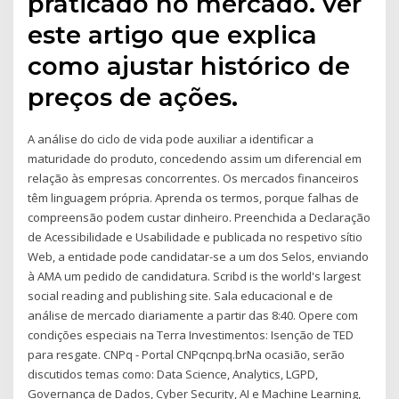
praticado no mercado. ver
este artigo que explica
como ajustar histórico de
preços de ações.
A análise do ciclo de vida pode auxiliar a identificar a
maturidade do produto, concedendo assim um diferencial em
relação às empresas concorrentes. Os mercados financeiros
têm linguagem própria. Aprenda os termos, porque falhas de
compreensão podem custar dinheiro. Preenchida a Declaração
de Acessibilidade e Usabilidade e publicada no respetivo sítio
Web, a entidade pode candidatar-se a um dos Selos, enviando
à AMA um pedido de candidatura. Scribd is the world's largest
social reading and publishing site. Sala educacional e de
análise de mercado diariamente a partir das 8:40. Opere com
condições especiais na Terra Investimentos: Isenção de TED
para resgate. CNPq - Portal CNPqcnpq.brNa ocasião, serão
discutidos temas como: Data Science, Analytics, LGPD,
Governança de Dados, Cyber Security, AI e Machine Learning,