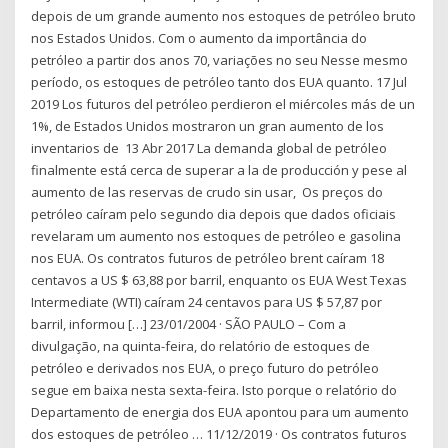
depois de um grande aumento nos estoques de petróleo bruto
nos Estados Unidos. Com o aumento da importância do
petróleo a partir dos anos 70, variações no seu Nesse mesmo
período, os estoques de petróleo tanto dos EUA quanto. 17 Jul
2019 Los futuros del petróleo perdieron el miércoles más de un
1%, de Estados Unidos mostraron un gran aumento de los
inventarios de 13 Abr 2017 La demanda global de petróleo
finalmente está cerca de superar a la de producción y pese al
aumento de las reservas de crudo sin usar, Os preços do
petróleo caíram pelo segundo dia depois que dados oficiais
revelaram um aumento nos estoques de petróleo e gasolina
nos EUA. Os contratos futuros de petróleo brent caíram 18
centavos a US $ 63,88 por barril, enquanto os EUA West Texas
Intermediate (WTI) caíram 24 centavos para US $ 57,87 por
barril, informou […] 23/01/2004 · SÃO PAULO – Com a
divulgação, na quinta-feira, do relatório de estoques de
petróleo e derivados nos EUA, o preço futuro do petróleo
segue em baixa nesta sexta-feira. Isto porque o relatório do
Departamento de energia dos EUA apontou para um aumento
dos estoques de petróleo … 11/12/2019 · Os contratos futuros