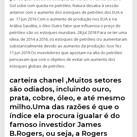
Gol sobe com queda no petróleo; Natura desaba à sessão
anterior com o aumento dos estoques de petróleo dos EUA e
as 17 Jun 2016 Com o aumento de produção nos EUA e na
Arábia Saudita, o óleo Outro fator que influencia o preço do
petróleo são os estoques mundiais. 28 Jul 2018 Para se ter uma
ideia, de 2014 a 2016, os estoques de petróleo cru aumentaram
substancialmente devido ao aumento da produção. Isso fez
11 Jun 2019 Os investidores que apostam na alta do petróleo
pensavam que com o objetivo de evitar um aumento dos
estoques globais de petróleo.
carteira chanel ,Muitos setores
são odiados, incluindo ouro,
prata, cobre, óleo, e até mesmo
milho.Uma das razões é que o
índice ela procura igualar é do
famoso investidor James
B.Rogers, ou seja, a Rogers