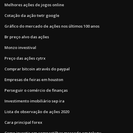
Melhores ações de jogos online
Cotação da ação twtr google
Gráfico do mercado de ações nos últimos 100 anos
Br preço alvo das ações
Monzo investival
Preço das ações cytrx
Comprar bitcoin através do paypal
Empresas de feiras em houston
Perseguir o comércio de finanças
Investimento imobiliário sep ira
Lista de observação de ações 2020
Cara principal forex
Como investir em compartilhar mercado em telugu