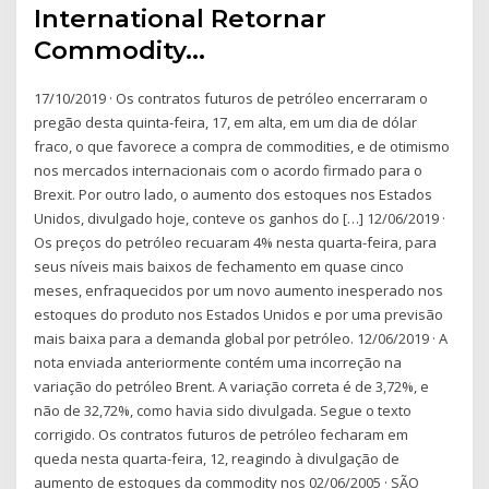
International Retornar
Commodity…
17/10/2019 · Os contratos futuros de petróleo encerraram o
pregão desta quinta-feira, 17, em alta, em um dia de dólar
fraco, o que favorece a compra de commodities, e de otimismo
nos mercados internacionais com o acordo firmado para o
Brexit. Por outro lado, o aumento dos estoques nos Estados
Unidos, divulgado hoje, conteve os ganhos do […] 12/06/2019 ·
Os preços do petróleo recuaram 4% nesta quarta-feira, para
seus níveis mais baixos de fechamento em quase cinco
meses, enfraquecidos por um novo aumento inesperado nos
estoques do produto nos Estados Unidos e por uma previsão
mais baixa para a demanda global por petróleo. 12/06/2019 · A
nota enviada anteriormente contém uma incorreção na
variação do petróleo Brent. A variação correta é de 3,72%, e
não de 32,72%, como havia sido divulgada. Segue o texto
corrigido. Os contratos futuros de petróleo fecharam em
queda nesta quarta-feira, 12, reagindo à divulgação de
aumento de estoques da commodity nos 02/06/2005 · SÃO