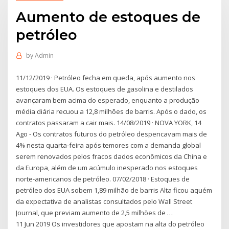
Aumento de estoques de
petróleo
by
Admin
11/12/2019 · Petróleo fecha em queda, após aumento nos
estoques dos EUA. Os estoques de gasolina e destilados
avançaram bem acima do esperado, enquanto a produção
média diária recuou a 12,8 milhões de barris. Após o dado, os
contratos passaram a cair mais. 14/08/2019 · NOVA YORK, 14
Ago - Os contratos futuros do petróleo despencavam mais de
4% nesta quarta-feira após temores com a demanda global
serem renovados pelos fracos dados econômicos da China e
da Europa, além de um acúmulo inesperado nos estoques
norte-americanos de petróleo. 07/02/2018 · Estoques de
petróleo dos EUA sobem 1,89 milhão de barris Alta ficou aquém
da expectativa de analistas consultados pelo Wall Street
Journal, que previam aumento de 2,5 milhões de …
11 Jun 2019 Os investidores que apostam na alta do petróleo