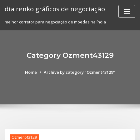
Skip
dia renko gráficos de negociação
to
content
melhor corretor para negociação de moedas na índia
Category Ozment43129
Home
Archive by category "Ozment43129"
Ozment43129