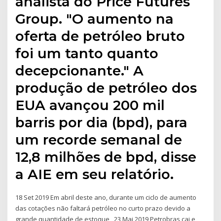
analista do Price Futures
Group. "O aumento na
oferta de petróleo bruto
foi um tanto quanto
decepcionante." A
produção de petróleo dos
EUA avançou 200 mil
barris por dia (bpd), para
um recorde semanal de
12,8 milhões de bpd, disse
a AIE em seu relatório.
18 Set 2019 Em abril deste ano, durante um ciclo de aumento
das cotações não faltará petróleo no curto prazo devido a
grande quantidade de estoque, 23 Mai 2019 Petrobras cai e