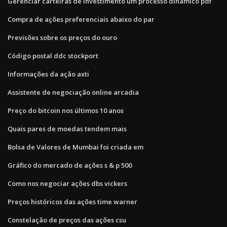
Gerenciar carteiras de investimento um processo dinâmico pdf
Compra de ações preferenciais abaixo do par
Previsões sobre os preços do ouro
Código postal ddc stockport
Informações da ação axti
Assistente de negociação online arcadia
Preço do bitcoin nos últimos 10 anos
Quais pares de moedas tendem mais
Bolsa de Valores de Mumbai foi criada em
Gráfico do mercado de ações s & p 500
Como nos negociar ações dbs vickers
Preços históricos das ações time warner
Constelação de preços das ações csu