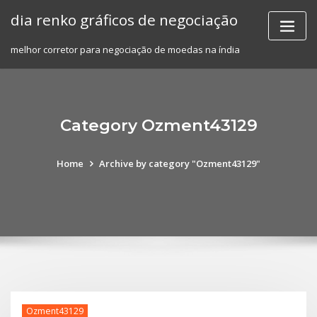
Skip
dia renko gráficos de negociação
to
content
melhor corretor para negociação de moedas na índia
Category Ozment43129
Home
Archive by category "Ozment43129"
Ozment43129