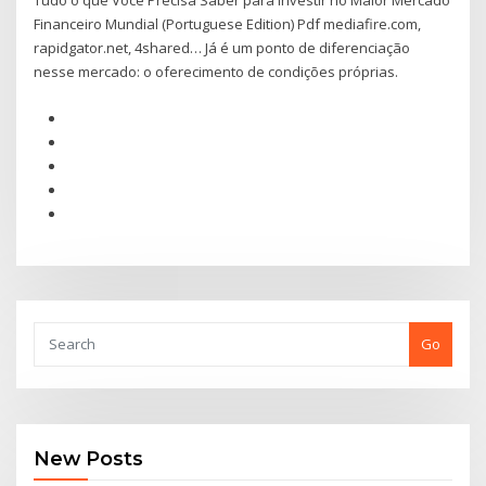
Tudo o que Você Precisa Saber para Investir no Maior Mercado
Financeiro Mundial (Portuguese Edition) Pdf mediafire.com,
rapidgator.net, 4shared… Já é um ponto de diferenciação
nesse mercado: o oferecimento de condições próprias.
Go
New Posts