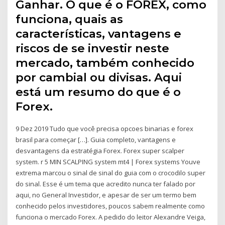
Ganhar. O que é o FOREX, como
funciona, quais as
características, vantagens e
riscos de se investir neste
mercado, também conhecido
por cambial ou divisas. Aqui
está um resumo do que é o
Forex.
9 Dez 2019 Tudo que você precisa opcoes binarias e forex
brasil para começar […]. Guia completo, vantagens e
desvantagens da estratégia Forex. Forex super scalper
system. r 5 MIN SCALPING system mt4 | Forex systems Youve
extrema marcou o sinal de sinal do guia com o crocodilo super
do sinal. Esse é um tema que acredito nunca ter falado por
aqui, no General Investidor, e apesar de ser um termo bem
conhecido pelos investidores, poucos sabem realmente como
funciona o mercado Forex. A pedido do leitor Alexandre Veiga,