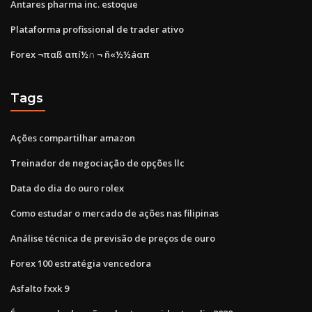
Antares pharma inc. estoque
Plataforma profissional de trader ativo
Forex ¬παß απí½∩ ¬ ñ«½½áαπ
Tags
Ações compartilhar amazon
Treinador de negociação de opções llc
Data do dia do ouro rolex
Como estudar o mercado de ações nas filipinas
Análise técnica de previsão de preços de ouro
Forex 100 estratégia vencedora
Asfalto fxxk 9