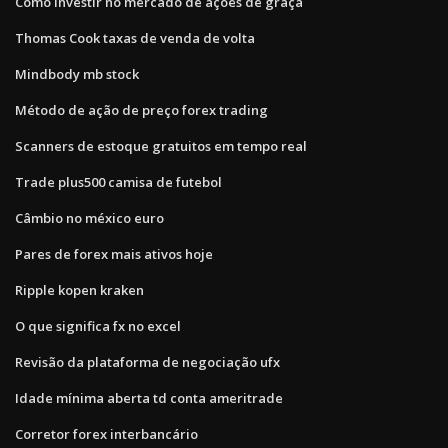
Como investir no mercado de ações de graça
Thomas Cook taxas de venda de volta
Mindbody mb stock
Método de ação de preço forex trading
Scanners de estoque gratuitos em tempo real
Trade plus500 camisa de futebol
Câmbio no méxico euro
Pares de forex mais ativos hoje
Ripple kopen kraken
O que significa fx no excel
Revisão da plataforma de negociação ufx
Idade mínima aberta td conta ameritrade
Corretor forex interbancário