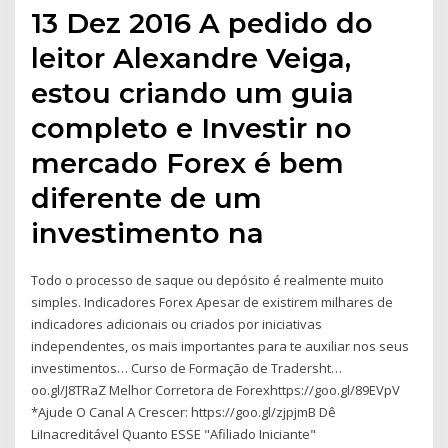
13 Dez 2016 A pedido do
leitor Alexandre Veiga,
estou criando um guia
completo e Investir no
mercado Forex é bem
diferente de um
investimento na
Todo o processo de saque ou depósito é realmente muito
simples. Indicadores Forex Apesar de existirem milhares de
indicadores adicionais ou criados por iniciativas
independentes, os mais importantes para te auxiliar nos seus
investimentos… Curso de Formação de Tradersht…
oo.gl/J8TRaZ Melhor Corretora de Forexhttps://goo.gl/89EVpV
*Ajude O Canal A Crescer: https://goo.gl/zjpjmB Dê
LiInacreditável Quanto ESSE "Afiliado Iniciante"