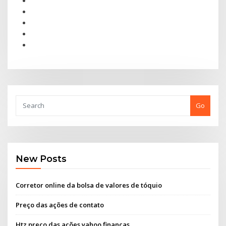
Go
New Posts
Corretor online da bolsa de valores de tóquio
Preço das ações de contato
Htz preço das ações yahoo finanças