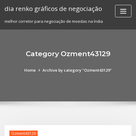
Skip
dia renko gráficos de negociação
to
content
melhor corretor para negociação de moedas na índia
Category Ozment43129
Home
Archive by category "Ozment43129"
Ozment43129