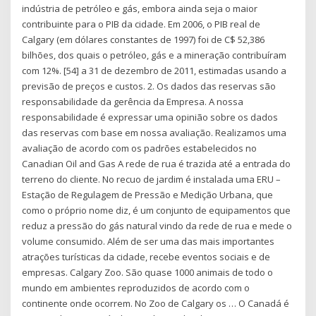
indústria de petróleo e gás, embora ainda seja o maior
contribuinte para o PIB da cidade. Em 2006, o PIB real de
Calgary (em dólares constantes de 1997) foi de C$ 52,386
bilhões, dos quais o petróleo, gás e a mineração contribuíram
com 12%. [54] a 31 de dezembro de 2011, estimadas usando a
previsão de preços e custos. 2. Os dados das reservas são
responsabilidade da gerência da Empresa. A nossa
responsabilidade é expressar uma opinião sobre os dados
das reservas com base em nossa avaliação. Realizamos uma
avaliação de acordo com os padrões estabelecidos no
Canadian Oil and Gas A rede de rua é trazida até a entrada do
terreno do cliente. No recuo de jardim é instalada uma ERU –
Estação de Regulagem de Pressão e Medição Urbana, que
como o próprio nome diz, é um conjunto de equipamentos que
reduz a pressão do gás natural vindo da rede de rua e mede o
volume consumido. Além de ser uma das mais importantes
atrações turísticas da cidade, recebe eventos sociais e de
empresas. Calgary Zoo. São quase 1000 animais de todo o
mundo em ambientes reproduzidos de acordo com o
continente onde ocorrem. No Zoo de Calgary os … O Canadá é