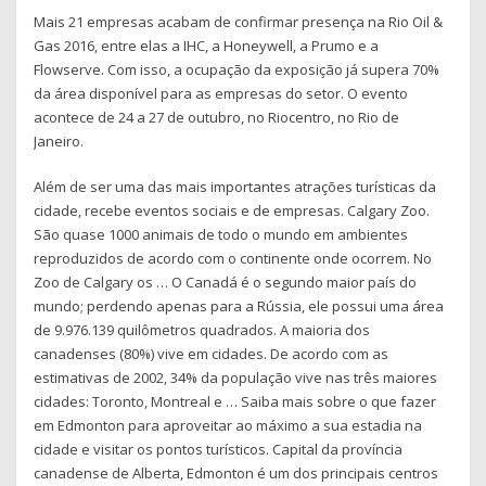
Mais 21 empresas acabam de confirmar presença na Rio Oil &
Gas 2016, entre elas a IHC, a Honeywell, a Prumo e a
Flowserve. Com isso, a ocupação da exposição já supera 70%
da área disponível para as empresas do setor. O evento
acontece de 24 a 27 de outubro, no Riocentro, no Rio de
Janeiro.
Além de ser uma das mais importantes atrações turísticas da
cidade, recebe eventos sociais e de empresas. Calgary Zoo.
São quase 1000 animais de todo o mundo em ambientes
reproduzidos de acordo com o continente onde ocorrem. No
Zoo de Calgary os … O Canadá é o segundo maior país do
mundo; perdendo apenas para a Rússia, ele possui uma área
de 9.976.139 quilômetros quadrados. A maioria dos
canadenses (80%) vive em cidades. De acordo com as
estimativas de 2002, 34% da população vive nas três maiores
cidades: Toronto, Montreal e … Saiba mais sobre o que fazer
em Edmonton para aproveitar ao máximo a sua estadia na
cidade e visitar os pontos turísticos. Capital da província
canadense de Alberta, Edmonton é um dos principais centros