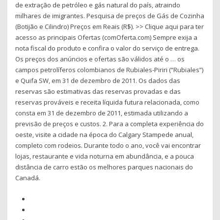
de extração de petróleo e gás natural do país, atraindo
milhares de imigrantes. Pesquisa de preços de Gás de Cozinha
(Botijão e Cilindro) Preços em Reais (R$). >> Clique aqui para ter
acesso as principais Ofertas (comOferta.com) Sempre exija a
nota fiscal do produto e confira o valor do serviço de entrega.
Os preços dos anúncios e ofertas são válidos até o … os
campos petrolíferos colombianos de Rubiales-Piriri (“Rubiales”)
e Quifa SW, em 31 de dezembro de 2011. Os dados das
reservas são estimativas das reservas provadas e das
reservas prováveis e receita líquida futura relacionada, como
consta em 31 de dezembro de 2011, estimada utilizando a
previsão de preços e custos. 2. Para a completa experiência do
oeste, visite a cidade na época do Calgary Stampede anual,
completo com rodeios. Durante todo o ano, você vai encontrar
lojas, restaurante e vida noturna em abundância, e a pouca
distância de carro estão os melhores parques nacionais do
Canadá.