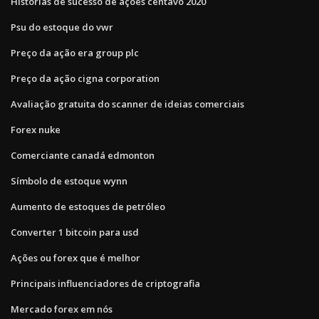
Histórias de sucesso de ações centavo 2020
Psu do estoque do vwr
Preço da ação era group plc
Preço da ação cigna corporation
Avaliação gratuita do scanner de ideias comerciais
Forex nuke
Comerciante canadá edmonton
Símbolo de estoque wynn
Aumento de estoques de petróleo
Converter 1 bitcoin para usd
Ações ou forex que é melhor
Principais influenciadores de criptografia
Mercado forex em nós