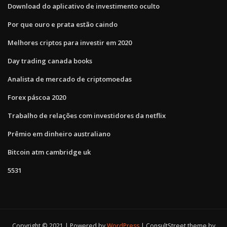
Download do aplicativo de investimento oculto
Por que ouro e prata estão caindo
Melhores criptos para investir em 2020
Day trading canada books
Analista de mercado de criptomoedas
Forex páscoa 2020
Trabalho de relações com investidores da netflix
Prêmio em dinheiro australiano
Bitcoin atm cambridge uk
5531
Copyright © 2021 | Powered by
WordPress
|
ConsultStreet theme by