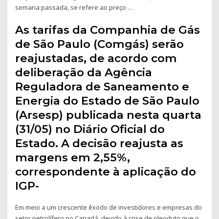
semana passada, se refere ao preço …
As tarifas da Companhia de Gás
de São Paulo (Comgás) serão
reajustadas, de acordo com
deliberação da Agência
Reguladora de Saneamento e
Energia do Estado de São Paulo
(Arsesp) publicada nesta quarta
(31/05) no Diário Oficial do
Estado. A decisão reajusta as
margens em 2,55%,
correspondente à aplicação do
IGP-
Em meio a um crescente êxodo de investidores e empresas do
setor petrolífero no Canadá, devido à crise de oleoduto que o