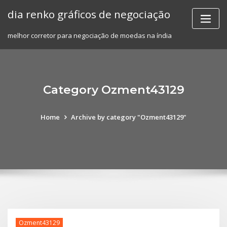
Skip
dia renko gráficos de negociação
to
content
melhor corretor para negociação de moedas na índia
Category Ozment43129
Home
Archive by category "Ozment43129"
Ozment43129