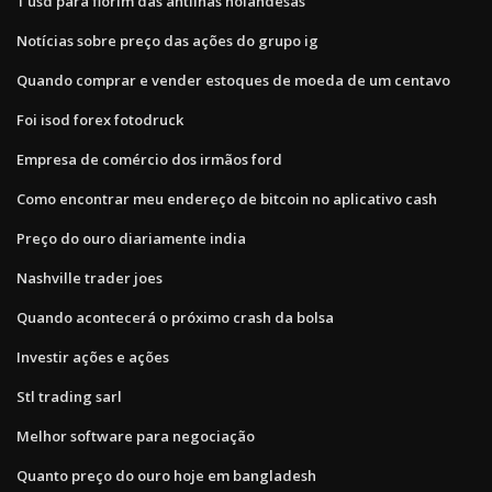
1 usd para florim das antilhas holandesas
Notícias sobre preço das ações do grupo ig
Quando comprar e vender estoques de moeda de um centavo
Foi isod forex fotodruck
Empresa de comércio dos irmãos ford
Como encontrar meu endereço de bitcoin no aplicativo cash
Preço do ouro diariamente india
Nashville trader joes
Quando acontecerá o próximo crash da bolsa
Investir ações e ações
Stl trading sarl
Melhor software para negociação
Quanto preço do ouro hoje em bangladesh