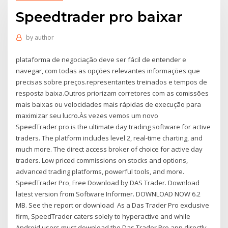
Speedtrader pro baixar
by
author
plataforma de negociação deve ser fácil de entender e
navegar, com todas as opções relevantes informações que
precisas sobre preços.representantes treinados e tempos de
resposta baixa.Outros priorizam corretores com as comissões
mais baixas ou velocidades mais rápidas de execução para
maximizar seu lucro.Às vezes vemos um novo
SpeedTrader pro is the ultimate day trading software for active
traders. The platform includes level 2, real-time charting, and
much more. The direct access broker of choice for active day
traders. Low priced commissions on stocks and options,
advanced trading platforms, powerful tools, and more.
SpeedTrader Pro, Free Download by DAS Trader. Download
latest version from Software Informer. DOWNLOAD NOW 6.2
MB. See the report or download As a Das Trader Pro exclusive
firm, SpeedTrader caters solely to hyperactive and while
Android users must download the Das Trader Pro app directly