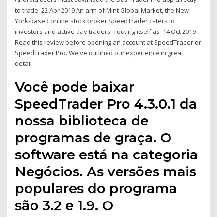
to trade. 22 Apr 2019 An arm of Mint Global Market, the New
York-based online stock broker SpeedTrader caters to
investors and active day traders. Touting itself as 14 Oct 2019
Read this review before opening an account at SpeedTrader or
SpeedTrader Pro. We've outlined our experience in great
detail.
Você pode baixar
SpeedTrader Pro 4.3.0.1 da
nossa biblioteca de
programas de graça. O
software está na categoria
Negócios. As versões mais
populares do programa
são 3.2 e 1.9. O