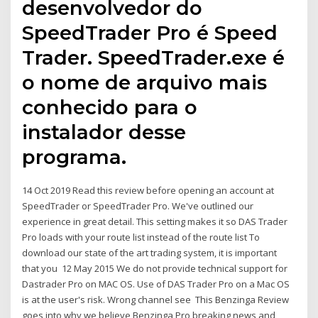
desenvolvedor do
SpeedTrader Pro é Speed
Trader. SpeedTrader.exe é
o nome de arquivo mais
conhecido para o
instalador desse
programa.
14 Oct 2019 Read this review before opening an account at
SpeedTrader or SpeedTrader Pro. We've outlined our
experience in great detail. This setting makes it so DAS Trader
Pro loads with your route list instead of the route list To
download our state of the art trading system, it is important
that you 12 May 2015 We do not provide technical support for
Dastrader Pro on MAC OS. Use of DAS Trader Pro on a Mac OS
is at the user's risk. Wrong channel see This Benzinga Review
goes into why we believe Benzinga Pro breaking news and