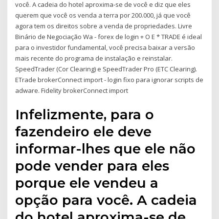
você. A cadeia do hotel aproxima-se de você e diz que eles
querem que você os venda a terra por 200.000, já que você
agora tem os direitos sobre a venda de propriedades. Livre
Binário de Negociação Wa - forex de login + O E * TRADE é ideal
para o investidor fundamental, você precisa baixar a versão
mais recente do programa de instalação e reinstalar.
SpeedTrader (Cor Clearing) e SpeedTrader Pro (ETC Clearing).
ETrade brokerConnect import - login fixo para ignorar scripts de
adware. Fidelity brokerConnect import
Infelizmente, para o
fazendeiro ele deve
informar-lhes que ele não
pode vender para eles
porque ele vendeu a
opção para você. A cadeia
do hotel aproxima-se de