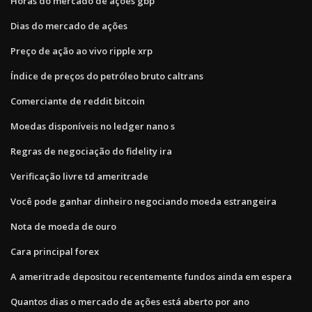
Horas do mercado de ações gbp
Dias do mercado de ações
Preço de ação ao vivo ripple xrp
Índice de preços do petróleo bruto caltrans
Comerciante de reddit bitcoin
Moedas disponíveis no ledger nano s
Regras de negociação do fidelity ira
Verificação livre td ameritrade
Você pode ganhar dinheiro negociando moeda estrangeira
Nota de moeda de ouro
Cara principal forex
A ameritrade depositou recentemente fundos ainda em espera
Quantos dias o mercado de ações está aberto por ano