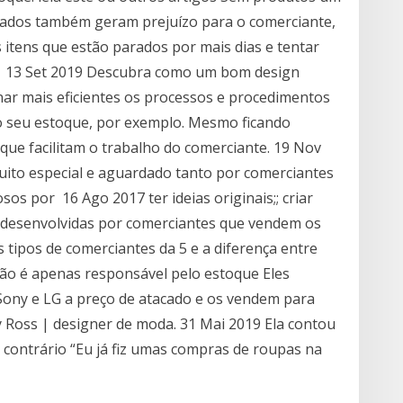
ados também geram prejuízo para o comerciante,
s itens que estão parados por mais dias e tentar
es 13 Set 2019 Descubra como um bom design
nar mais eficientes os processos e procedimentos
r o seu estoque, por exemplo. Mesmo ficando
ue facilitam o trabalho do comerciante. 19 Nov
ito especial e aguardado tanto por comerciantes
os por 16 Ago 2017 ter ideias originais;; criar
m desenvolvidas por comerciantes que vendem os
tipos de comerciantes da 5 e a diferença entre
ão é apenas responsável pelo estoque Eles
ony e LG a preço de atacado e os vendem para
 Ross | designer de moda. 31 Mai 2019 Ela contou
 contrário “Eu já fiz umas compras de roupas na