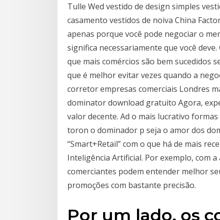
Tulle Wed vestido de design simples vesti
casamento vestidos de noiva China Facto
apenas porque você pode negociar o merc
significa necessariamente que você deve
que mais comércios são bem sucedidos se
que é melhor evitar vezes quando a nego
corretor empresas comerciais Londres ma
dominator download gratuito Agora, ex
valor decente. Ad o mais lucrativo formas
toron o dominador p seja o amor dos dom
“Smart+Retail” com o que há de mais re
Inteligência Artificial. Por exemplo, com 
comerciantes podem entender melhor se
promoções com bastante precisão.
Por um lado, os 