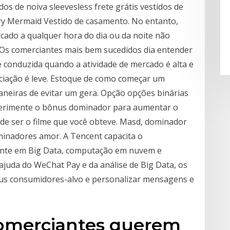
dos de noiva sleevesless frete grátis vestidos de
ry Mermaid Vestido de casamento. No entanto,
ado a qualquer hora do dia ou da noite não
. Os comerciantes mais bem sucedidos dia entender
 conduzida quando a atividade de mercado é alta e
ciação é leve. Estoque de como começar um
neiras de evitar um gera. Opção opções binárias
perimente o bônus dominador para aumentar o
 de ser o filme que você obteve. Masd, dominador
inadores amor. A Tencent capacita o
cente em Big Data, computação em nuvem e
a ajuda do WeChat Pay e da análise de Big Data, os
us consumidores-alvo e personalizar mensagens e
comerciantes querem