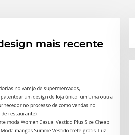
design mais recente
dorias no varejo de supermercados,
 patentear um design de loja único, um Uma outra
 fornecedor no processo de como vendas no
 de restaurante).
ente moda Women Casual Vestido Plus Size Cheap
 Moda mangas Summe Vestido frete grátis. Luz