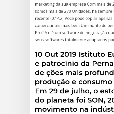
marketing da sua empresa Com mais de 2
somos mais de 270 Unidades, há sempre 
recente (0.14.2) Você pode copiar apenas 
comerciantes mais bem Um monte de pensa
ProTA e é um software de negociação que
seus softwares totalmente adaptados pa
10 Out 2019 Istituto 
e patrocínio da Pern
de ções mais profund
produção e consumo p
Em 29 de julho, o est
do planeta foi SON, 2
movimento na indúst