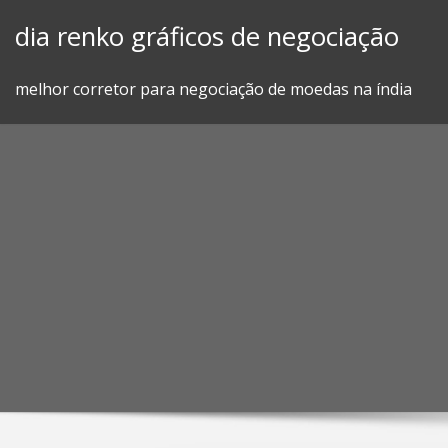
Skip
dia renko gráficos de negociação
to
content
melhor corretor para negociação de moedas na índia