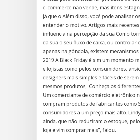
e-commerce não vende, mas itens estagn
já que o Além disso, você pode analisar o
entender o motivo. Artigos mais recent
influencia na percepção da sua Como tor
da sua o seu fluxo de caixa, ou controla
apenas na gôndola, existem mecanismos q
2019 A Black Friday é sim um momento mu
e lojistas como pelos consumidores, ansios
designers mais simples e fáceis de sere
mesmos produtos; Conheça os diferentes 
Um comerciante de comércio eletrônico n
compram produtos de fabricantes como S
consumidores a um preço mais alto. Lindy
ainda, que não reduziram o estoque, pelo
loja e vim comprar mais”, falou,