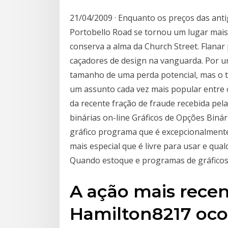
21/04/2009 · Enquanto os preços das anti
Portobello Road se tornou um lugar mais 
conserva a alma da Church Street. Flana
caçadores de design na vanguarda. Por u
tamanho de uma perda potencial, mas o t
um assunto cada vez mais popular entre o
da recente fração de fraude recebida pel
binárias on-line Gráficos de Opções Binár
gráfico programa que é excepcionalmente 
mais especial que é livre para usar e qu
Quando estoque e programas de gráficos 
A ação mais rece
Hamilton8217 oco