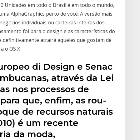
0 Unidades em todo o Brasil e em todo o mundo,
uma AlphaGraphics perto de você. A versão mais
negócios individuais ou carteiras inteiras dos
mento foi para o design e as características do
 definitivamente atrairá aqueles que gostam de
ra o OS X
Europeo di Design e Senac
ambucanas, através da Lei
as nos processos de
ara que, enfim, as rou-
oque de recursos naturais
010) é um recente
ria da moda,