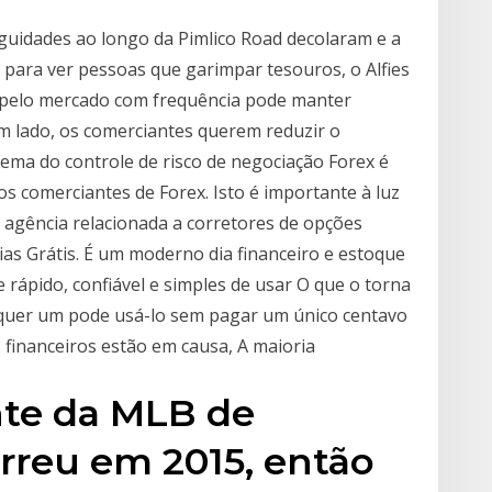
guidades ao longo da Pimlico Road decolaram e a
para ver pessoas que garimpar tesouros, o Alfies
r pelo mercado com frequência pode manter
m lado, os comerciantes querem reduzir o
ema do controle de risco de negociação Forex é
s comerciantes de Forex. Isto é importante à luz
a agência relacionada a corretores de opções
ias Grátis. É um moderno dia financeiro e estoque
rápido, confiável e simples de usar O que o torna
alquer um pode usá-lo sem pagar um único centavo
financeiros estão em causa, A maioria
nte da MLB de
rreu em 2015, então