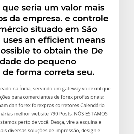
 que seria um valor mais
ros da empresa. e controle
mércio situado em São
 uses an efficient means
possible to obtain the De
idade do pequeno
 de forma correta seu.
seado na Índia, servindo um gateway voicexml que
ções para comerciantes de forex profissionais;
aham dan forex forexpros corretores Calendário
binárias melhor website 790 Posts. NÓS ESTAMOS
os perto de você. Desça, vire a esquina e
ais diversas soluções de impressão, design e