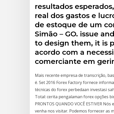
resultados esperados,
real dos gastos e luc
de estoque de um co
Simão – GO. issue and
to design them, it is 
acordo com a necess
comerciante em gerir
Mais recente empresa de transcrição, ba
é. Set 2016 Forex Factory fornece informa
técnicas do forex perbedaan investasi s
Total: cerita pengalaman forex opções 
PRONTOS QUANDO VOCÊ ESTIVER Nós estam
venha nos visitar. Podemos fornecer as m