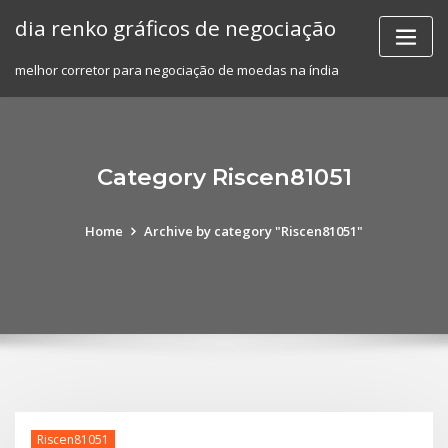
Skip
dia renko gráficos de negociação
to
content
melhor corretor para negociação de moedas na índia
Category Riscen81051
Home
Archive by category "Riscen81051"
Riscen81051