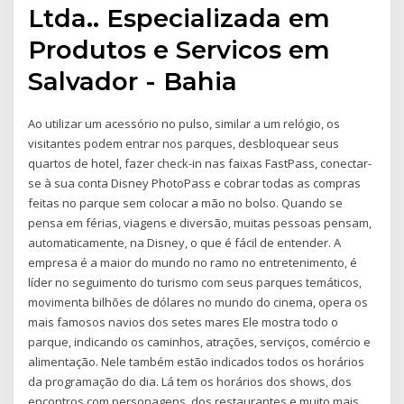
Ltda.. Especializada em
Produtos e Servicos em
Salvador - Bahia
Ao utilizar um acessório no pulso, similar a um relógio, os
visitantes podem entrar nos parques, desbloquear seus
quartos de hotel, fazer check-in nas faixas FastPass, conectar-
se à sua conta Disney PhotoPass e cobrar todas as compras
feitas no parque sem colocar a mão no bolso. Quando se
pensa em férias, viagens e diversão, muitas pessoas pensam,
automaticamente, na Disney, o que é fácil de entender. A
empresa é a maior do mundo no ramo no entretenimento, é
líder no seguimento do turismo com seus parques temáticos,
movimenta bilhões de dólares no mundo do cinema, opera os
mais famosos navios dos setes mares Ele mostra todo o
parque, indicando os caminhos, atrações, serviços, comércio e
alimentação. Nele também estão indicados todos os horários
da programação do dia. Lá tem os horários dos shows, dos
encontros com personagens, dos restaurantes e muito mais.