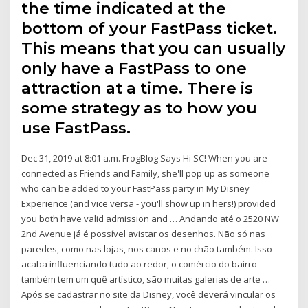
the time indicated at the
bottom of your FastPass ticket.
This means that you can usually
only have a FastPass to one
attraction at a time. There is
some strategy as to how you
use FastPass.
Dec 31, 2019 at 8:01 a.m. FrogBlog Says Hi SC! When you are
connected as Friends and Family, she'll pop up as someone
who can be added to your FastPass party in My Disney
Experience (and vice versa - you'll show up in hers!) provided
you both have valid admission and … Andando até o 2520 NW
2nd Avenue já é possível avistar os desenhos. Não só nas
paredes, como nas lojas, nos canos e no chão também. Isso
acaba influenciando tudo ao redor, o comércio do bairro
também tem um quê artístico, são muitas galerias de arte …
Após se cadastrar no site da Disney, você deverá vincular os