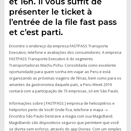
et 16h. Il vous suffit de
présenter le ticket à
l’entrée de la file fast pass
et c’est parti.
Encontre o endereço da empresa FASTPASS Transporte
Executivo, telefone e avaliações dos consumidores. A empresa
FASTPASS Transporte Executivo é do segmento
Transportadoras Machu Pichu. Consolidada como excelente
oportunidade para quem sonha em viajar ao Peru e está
organizando as próximas viagens de férias, bem como para os
amantes da gastronomia daquele país, a Peru Week 2019
contará com a participação de 73 empresas, só em São Paulo.
Informações sobre [ FASTPASS ] empresa de helicoptéros e
heliportos perto de Você! Onde fica, telefone e mapa →
Encontra São Paulo Destrave a magia com sua MagicBand.
MagicBands são dispositivos seguros que permitem que você
se divirta sem esforço, através do app Disney. Com um simples