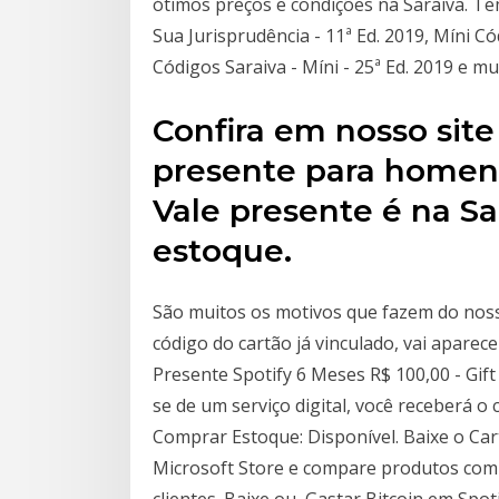
ótimos preços e condições na Saraiva. 
Sua Jurisprudência - 11ª Ed. 2019, Míni C
Códigos Saraiva - Míni - 25ª Ed. 2019 e mu
Confira em nosso site
presente para homen
Vale presente é na Sa
estoque.
São muitos os motivos que fazem do no
código do cartão já vinculado, vai aparec
Presente Spotify 6 Meses R$ 100,00 - Gif
se de um serviço digital, você receberá o
Comprar Estoque: Disponível. Baixe o Car
Microsoft Store e compare produtos com a
clientes. Baixe ou Gastar Bitcoin em Spot