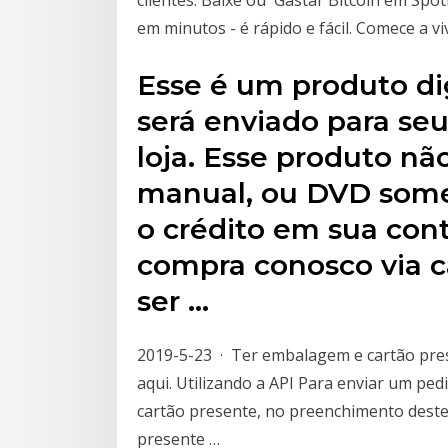
em minutos - é rápido e fácil. Comece a vi
Esse é um produto dig
será enviado para seu
loja. Esse produto n
manual, ou DVD somen
o crédito em sua cont
compra conosco via c
ser …
2019-5-23 · Ter embalagem e cartão pres
aqui. Utilizando a API Para enviar um ped
cartão presente, no preenchimento deste i
presente …