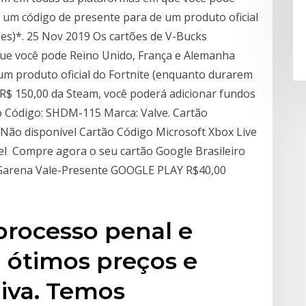
 um código de presente para de um produto oficial
es)*. 25 Nov 2019 Os cartões de V-Bucks
ue você pode Reino Unido, França e Alemanha
um produto oficial do Fortnite (enquanto durarem
 R$ 150,00 da Steam, você poderá adicionar fundos
-lo Código: SHDM-115 Marca: Valve. Cartão
. Não disponível Cartão Código Microsoft Xbox Live
el Compre agora o seu cartão Google Brasileiro
 Garena Vale-Presente GOOGLE PLAY R$40,00
processo penal e
 ótimos preços e
aiva. Temos