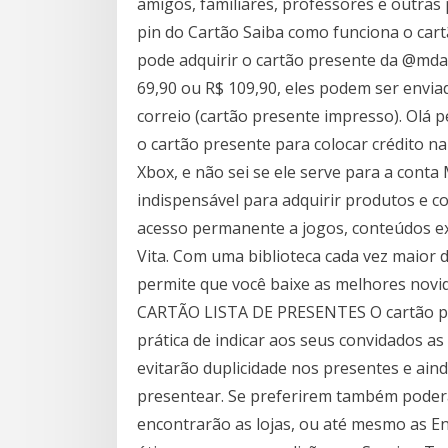
amigos, familiares, professores e outra
pin do Cartão Saiba como funciona o ca
pode adquirir o cartão presente da @mda
69,90 ou R$ 109,90, eles podem ser enviad
correio (cartão presente impresso). Olá 
o cartão presente para colocar crédito na
Xbox, e não sei se ele serve para a cont
indispensável para adquirir produtos e c
acesso permanente a jogos, conteúdos ex
Vita. Com uma biblioteca cada vez maior d
permite que você baixe as melhores novi
CARTÃO LISTA DE PRESENTES O cartão para
prática de indicar aos seus convidados as
evitarão duplicidade nos presentes e aind
presentear. Se preferirem também poderão
encontrarão as lojas, ou até mesmo as E