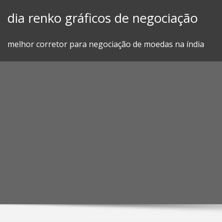
Skip
dia renko gráficos de negociação
to
content
melhor corretor para negociação de moedas na índia