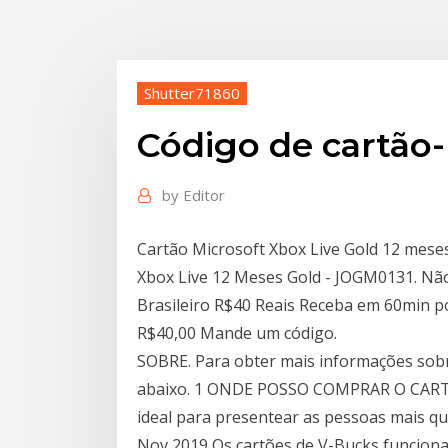
Shutter71860
Código de cartão
by
Editor
Cartão Microsoft Xbox Live Gold 12 meses
Xbox Live 12 Meses Gold - JOGM0131. Nã
Brasileiro R$40 Reais Receba em 60min 
R$40,00 Mande um código.
SOBRE. Para obter mais informações sobr
abaixo. 1 ONDE POSSO COMPRAR O CARTÃ
ideal para presentear as pessoas mais qu
Nov 2019 Os cartões de V-Bucks funcion