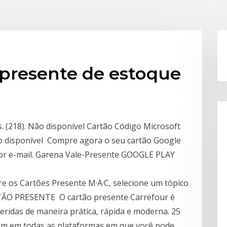
-presente de estoque
. (218). Não disponível Cartão Código Microsoft
o disponível Compre agora o seu cartão Google
por e-mail. Garena Vale-Presente GOOGLE PLAY
e os Cartões Presente M·A·C, selecione um tópico
O PRESENTE O cartão presente Carrefour é
eridas de maneira prática, rápida e moderna. 25
am em todas as plataformas em que você pode