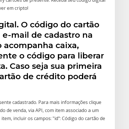
ver em cripto!
ital. O código do cartão
 e-mail de cadastro na
ão acompanha caixa,
te o código para liberar
a. Caso seja sua primeira
artão de crédito poderá
ente cadastrado. Para mais informações clique
ido de venda, via API, com item associado a um
tem, incluir os campos: "id": Código do cartão de