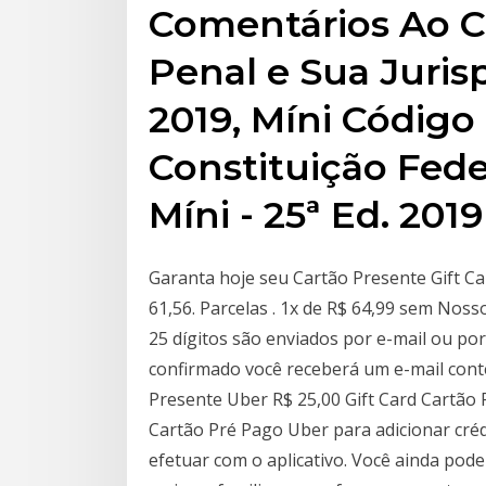
Comentários Ao C
Penal e Sua Jurisp
2019, Míni Código
Constituição Feder
Míni - 25ª Ed. 201
Garanta hoje seu Cartão Presente Gift Ca
61,56. Parcelas . 1x de R$ 64,99 sem Nos
25 dígitos são enviados por e-mail ou p
confirmado você receberá um e-mail cont
Presente Uber R$ 25,00 Gift Card Cartão
Cartão Pré Pago Uber para adicionar créd
efetuar com o aplicativo. Você ainda pod