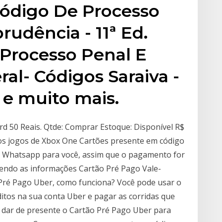
ódigo De Processo
rudência - 11ª Ed.
 Processo Penal E
al- Códigos Saraiva -
9 e muito mais.
rd 50 Reais. Qtde: Comprar Estoque: Disponível R$
sos jogos de Xbox One Cartões presente em código
or Whatsapp para você, assim que o pagamento for
endo as informações Cartão Pré Pago Vale-
 Pré Pago Uber, como funciona? Você pode usar o
itos na sua conta Uber e pagar as corridas que
e dar de presente o Cartão Pré Pago Uber para