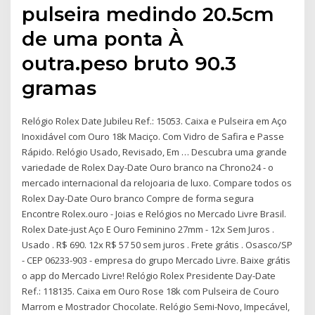
pulseira medindo 20.5cm
de uma ponta À
outra.peso bruto 90.3
gramas
Relógio Rolex Date Jubileu Ref.: 15053. Caixa e Pulseira em Aço
Inoxidável com Ouro 18k Maciço. Com Vidro de Safira e Passe
Rápido. Relógio Usado, Revisado, Em … Descubra uma grande
variedade de Rolex Day-Date Ouro branco na Chrono24 - o
mercado internacional da relojoaria de luxo. Compare todos os
Rolex Day-Date Ouro branco Compre de forma segura
Encontre Rolex.ouro - Joias e Relógios no Mercado Livre Brasil.
Rolex Date-just Aço E Ouro Feminino 27mm - 12x Sem Juros .
Usado . R$ 690. 12x R$ 57 50 sem juros . Frete grátis . Osasco/SP
- CEP 06233-903 - empresa do grupo Mercado Livre. Baixe grátis
o app do Mercado Livre! Relógio Rolex Presidente Day-Date
Ref.: 118135. Caixa em Ouro Rose 18k com Pulseira de Couro
Marrom e Mostrador Chocolate. Relógio Semi-Novo, Impecável,