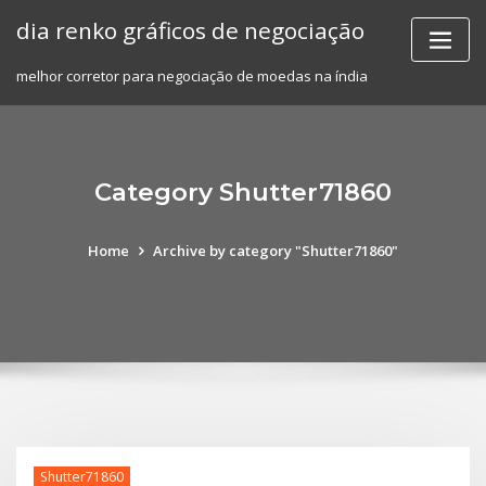
Skip
dia renko gráficos de negociação
to
content
melhor corretor para negociação de moedas na índia
Category Shutter71860
Home
Archive by category "Shutter71860"
Shutter71860