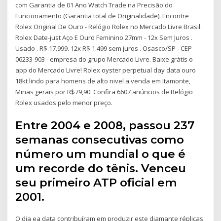
com Garantia de 01 Ano Watch Trade na Precisão do
Funcionamento (Garantia total de Originalidade). Encontre
Rolex Original De Ouro - Relógio Rolex no Mercado Livre Brasil.
Rolex Date-just Aço E Ouro Feminino 27mm - 12x Sem Juros .
Usado . R$ 17.999. 12x R$ 1.499 sem juros . Osasco/SP - CEP
06233-903 - empresa do grupo Mercado Livre. Baixe grátis o
app do Mercado Livre! Rolex oyster perpetual day data ouro
18kt lindo para homens de alto nivel a venda em Itamonte,
Minas gerais por R$79,90. Confira 6607 anúncios de Relógio
Rolex usados pelo menor preço.
Entre 2004 e 2008, passou 237
semanas consecutivas como
número um mundial o que é
um recorde do tênis. Venceu
seu primeiro ATP oficial em
2001.
O dia ea data contribuíram em produzir este diamante réplicas