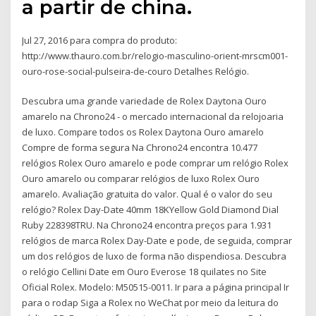
a partir de china.
Jul 27, 2016 para compra do produto:
http://www.thauro.com.br/relogio-masculino-orient-mrscm001-
ouro-rose-social-pulseira-de-couro Detalhes Relógio.
Descubra uma grande variedade de Rolex Daytona Ouro
amarelo na Chrono24 - o mercado internacional da relojoaria
de luxo. Compare todos os Rolex Daytona Ouro amarelo
Compre de forma segura Na Chrono24 encontra 10.477
relógios Rolex Ouro amarelo e pode comprar um relógio Rolex
Ouro amarelo ou comparar relógios de luxo Rolex Ouro
amarelo. Avaliação gratuita do valor. Qual é o valor do seu
relógio? Rolex Day-Date 40mm 18KYellow Gold Diamond Dial
Ruby 228398TRU. Na Chrono24 encontra preços para 1.931
relógios de marca Rolex Day-Date e pode, de seguida, comprar
um dos relógios de luxo de forma não dispendiosa. Descubra
o relógio Cellini Date em Ouro Everose 18 quilates no Site
Oficial Rolex. Modelo: M50515-0011. Ir para a página principal Ir
para o rodap Siga a Rolex no WeChat por meio da leitura do