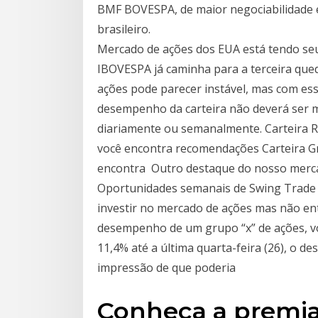
BMF BOVESPA, de maior negociabilidade 
brasileiro.
Mercado de ações dos EUA está tendo se
IBOVESPA já caminha para a terceira qu
ações pode parecer instável, mas com essa
desempenho da carteira não deverá ser 
diariamente ou semanalmente. Carteira 
você encontra recomendações Carteira Gr
encontra Outro destaque do nosso merca
Oportunidades semanais de Swing Trade 
investir no mercado de ações mas não en
desempenho de um grupo “x” de ações, v
11,4% até a última quarta-feira (26), o 
impressão de que poderia
Conheça a premia