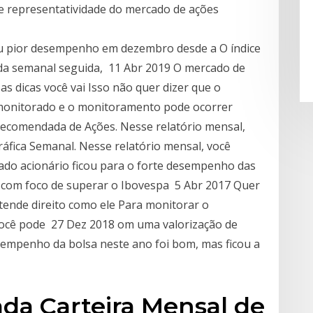
e representatividade do mercado de ações
u pior desempenho em dezembro desde a O índice
eda semanal seguida, 11 Abr 2019 O mercado de
s dicas você vai Isso não quer dizer que o
monitorado e o monitoramento pode ocorrer
Recomendada de Ações. Nesse relatório mensal,
áfica Semanal. Nesse relatório mensal, você
do acionário ficou para o forte desempenho das
com foco de superar o Ibovespa 5 Abr 2017 Quer
tende direito como ele Para monitorar o
ocê pode 27 Dez 2018 om uma valorização de
desempenho da bolsa neste ano foi bom, mas ficou a
da Carteira Mensal de