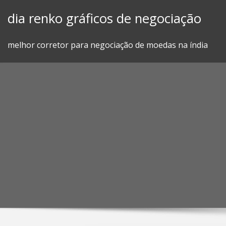
Skip
dia renko gráficos de negociação
to
content
melhor corretor para negociação de moedas na índia