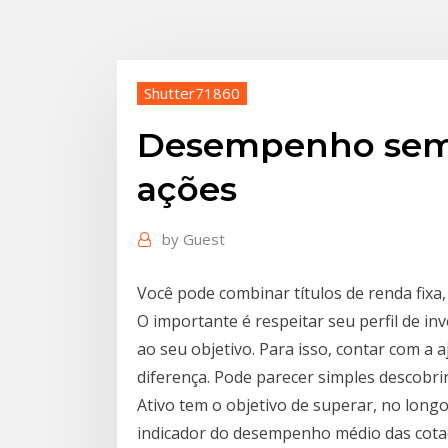
Shutter71860
Desempenho sem
ações
by
Guest
Você pode combinar títulos de renda fixa,
O importante é respeitar seu perfil de in
ao seu objetivo. Para isso, contar com a 
diferença. Pode parecer simples descobrir 
Ativo tem o objetivo de superar, no long
indicador do desempenho médio das cotaç