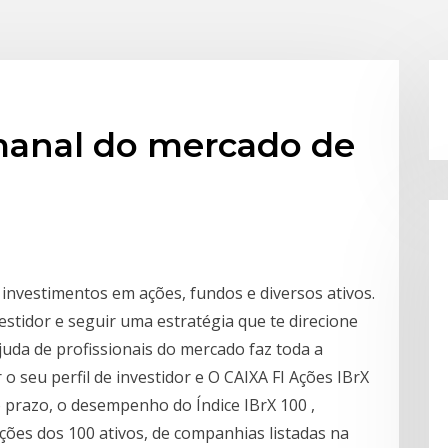
anal do mercado de
 investimentos em ações, fundos e diversos ativos.
vestidor e seguir uma estratégia que te direcione
ajuda de profissionais do mercado faz toda a
o seu perfil de investidor e O CAIXA FI Ações IBrX
o prazo, o desempenho do Índice IBrX 100 ,
ões dos 100 ativos, de companhias listadas na