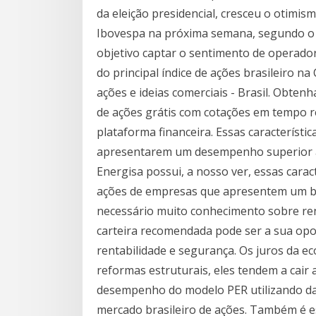
da eleição presidencial, cresceu o otim
Ibovespa na próxima semana, segundo o
objetivo captar o sentimento de operado
do principal índice de ações brasileiro n
ações e ideias comerciais - Brasil. Obtenh
de ações grátis com cotações em tempo r
plataforma financeira. Essas característ
apresentarem um desempenho superior 
Energisa possui, a nosso ver, essas carac
ações de empresas que apresentem um bom
necessário muito conhecimento sobre rend
carteira recomendada pode ser a sua opo
rentabilidade e segurança. Os juros da e
reformas estruturais, eles tendem a cair a
desempenho do modelo PER utilizando d
mercado brasileiro de ações. Também é e