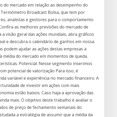
ismo do mercado em relação ao desempenho do
 Termômetro Broadcast Bolsa, que tem por
res, analistas e gestores para o comportamento
a Confira as melhores previsões do mercado de
a a visão geral das ações mundiais, abra gráficos
eal e descubra o calendário de ganhos em nossa
icas podem ajudar as ações destas empresas a
à média do mercado em momentos de queda.
terísticas. Potencial: Nesse segmento inserimos
 potencial de valorização Para isso, é
a variável e experiência no mercado financeiro. A
rtunidade de investir em ações com mais
conomia estão baixos. Caso haja a aprovação das
inda mais. O objetivo deste trabalho é avaliar o
ados de preço de fechamento semanais do
studada a estratégia de assumir que a média da