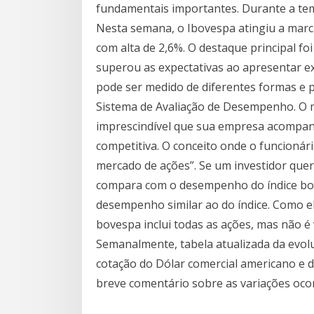
fundamentais importantes. Durante a tem
Nesta semana, o Ibovespa atingiu a marc
com alta de 2,6%. O destaque principal foi
superou as expectativas ao apresentar e
pode ser medido de diferentes formas e pr
Sistema de Avaliação de Desempenho. O 
imprescindível que sua empresa acompan
competitiva. O conceito onde o funcioná
mercado de ações”. Se um investidor quer
compara com o desempenho do índice bove
desempenho similar ao do índice. Como e
bovespa inclui todas as ações, mas não é
Semanalmente, tabela atualizada da evolu
cotação do Dólar comercial americano e d
breve comentário sobre as variações ocor