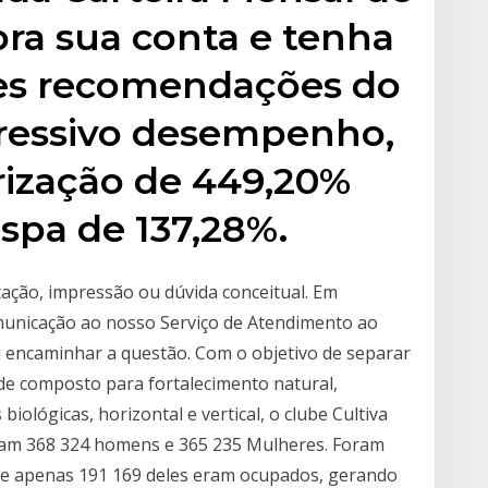
bra sua conta e tenha
es recomendações do
ressivo desempenho,
ização de 449,20%
espa de 137,28%.
ação, impressão ou dúvida conceitual. Em
omunicação ao nosso Serviço de Atendimento ao
u encaminhar a questão. Com o objetivo de separar
 de composto para fortalecimento natural,
biológicas, horizontal e vertical, o clube Cultiva
iam 368 324 homens e 365 235 Mulheres. Foram
que apenas 191 169 deles eram ocupados, gerando