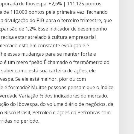
porada de Ibovespa: +2,6% | 111.125 pontos.
a de 110.000 pontos pela primeira vez, fechando
 a divulgação do PIB para o terceiro trimestre, que
xpansão de 1,2%. Esse indicador de desempenho
ecisa estar atrelado à cultura empresarial.
mercado está em constante evolução e é
he essas mudanças para se manter forte e
rio é um mero “peão É chamado o “termômetro do
 saber como está sua carteira de ações, ele
spa. Se ele está melhor, pior ou com
le é formado? Muitas pessoas pensam que o índice
 verdade Variação % dos indicadores do mercado.
ção do Ibovespa, do volume diário de negócios, da
o Risco Brasil, Petróleo e ações da Petrobras com
ridas no período.