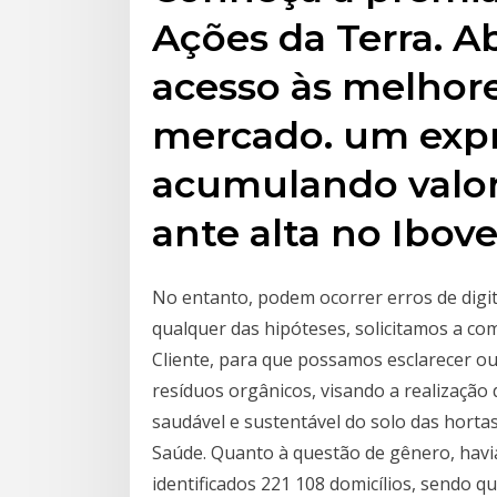
Ações da Terra. A
acesso às melhor
mercado. um exp
acumulando valor
ante alta no Ibov
No entanto, podem ocorrer erros de digit
qualquer das hipóteses, solicitamos a c
Cliente, para que possamos esclarecer o
resíduos orgânicos, visando a realização
saudável e sustentável do solo das hortas 
Saúde. Quanto à questão de gênero, hav
identificados 221 108 domicílios, sendo 