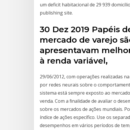
um deficit habitacional de 29 939 domicílio
publishing site.
30 Dez 2019 Papéis 
mercado de varejo são
apresentavam melho
à renda variável,
29/06/2012, com operações realizadas na
por redes neurais sobre o comportament
sistema está sempre exposto ao mercado
venda. Com a ﬁnalidade de avaliar o des
sobre os mercados de ações mundiais. Po
índice de ações específico. Use os separ
desempenhos em vários períodos de temp