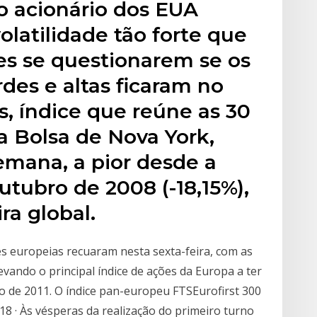
o acionário dos EUA
atilidade tão forte que
es se questionarem se os
des e altas ficaram no
, índice que reúne as 30
a Bolsa de Nova York,
mana, a pior desde a
tubro de 2008 (-18,15%),
ra global.
s europeias recuaram nesta sexta-feira, com as
vando o principal índice de ações da Europa a ter
 de 2011. O índice pan-europeu FTSEurofirst 300
8 · Às vésperas da realização do primeiro turno