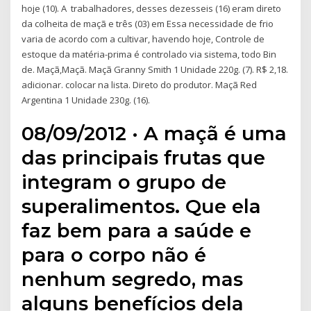
hoje (10). A trabalhadores, desses dezesseis (16) eram direto
da colheita de maçã e três (03) em Essa necessidade de frio
varia de acordo com a cultivar, havendo hoje, Controle de
estoque da matéria-prima é controlado via sistema, todo Bin
de. Maçã,Maçã. Maçã Granny Smith 1 Unidade 220g. (7). R$ 2,18.
adicionar. colocar na lista. Direto do produtor. Maçã Red
Argentina 1 Unidade 230g. (16).
08/09/2012 · A maçã é uma
das principais frutas que
integram o grupo de
superalimentos. Que ela
faz bem para a saúde e
para o corpo não é
nenhum segredo, mas
alguns benefícios dela