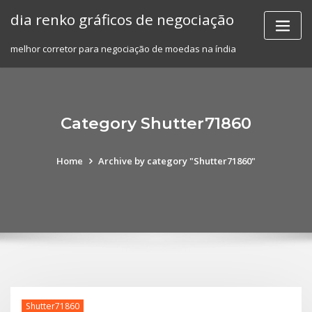
Skip
dia renko gráficos de negociação
to
content
melhor corretor para negociação de moedas na índia
Category Shutter71860
Home
Archive by category "Shutter71860"
Shutter71860