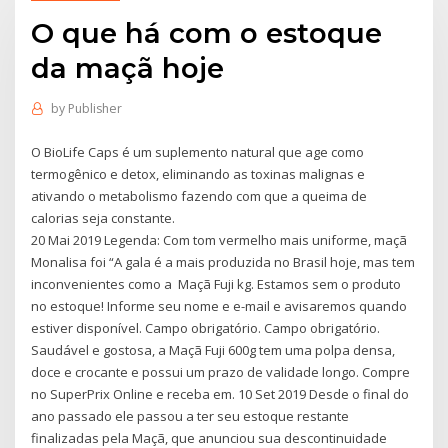
O que há com o estoque
da maçã hoje
by
Publisher
O BioLife Caps é um suplemento natural que age como
termogênico e detox, eliminando as toxinas malignas e
ativando o metabolismo fazendo com que a queima de
calorias seja constante.
20 Mai 2019 Legenda: Com tom vermelho mais uniforme, maçã
Monalisa foi “A gala é a mais produzida no Brasil hoje, mas tem
inconvenientes como a Maçã Fuji kg. Estamos sem o produto
no estoque! Informe seu nome e e-mail e avisaremos quando
estiver disponível. Campo obrigatório. Campo obrigatório.
Saudável e gostosa, a Maçã Fuji 600g tem uma polpa densa,
doce e crocante e possui um prazo de validade longo. Compre
no SuperPrix Online e receba em. 10 Set 2019 Desde o final do
ano passado ele passou a ter seu estoque restante
finalizadas pela Maçã, que anunciou sua descontinuidade