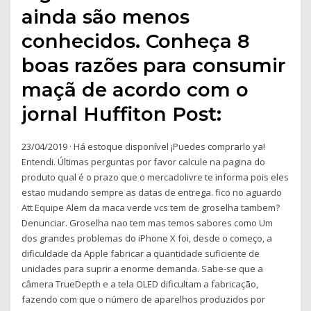
ainda são menos
conhecidos. Conheça 8
boas razões para consumir
maçã de acordo com o
jornal Huffiton Post:
23/04/2019 · Há estoque disponível ¡Puedes comprarlo ya!
Entendi. Últimas perguntas por favor calcule na pagina do
produto qual é o prazo que o mercadolivre te informa pois eles
estao mudando sempre as datas de entrega. fico no aguardo
Att Equipe Alem da maca verde vcs tem de groselha tambem?
Denunciar. Groselha nao tem mas temos sabores como Um
dos grandes problemas do iPhone X foi, desde o começo, a
dificuldade da Apple fabricar a quantidade suficiente de
unidades para suprir a enorme demanda. Sabe-se que a
câmera TrueDepth e a tela OLED dificultam a fabricação,
fazendo com que o número de aparelhos produzidos por