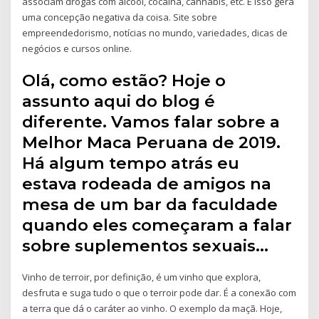
associam drogas com álcool, cocaína, cannabis, etc. E isso gera
uma concepção negativa da coisa. Site sobre
empreendedorismo, notícias no mundo, variedades, dicas de
negócios e cursos online.
Olá, como estão? Hoje o
assunto aqui do blog é
diferente. Vamos falar sobre a
Melhor Maca Peruana de 2019.
Há algum tempo atrás eu
estava rodeada de amigos na
mesa de um bar da faculdade
quando eles começaram a falar
sobre suplementos sexuais…
Vinho de terroir, por definição, é um vinho que explora,
desfruta e suga tudo o que o terroir pode dar. É a conexão com
a terra que dá o caráter ao vinho. O exemplo da maçã. Hoje,