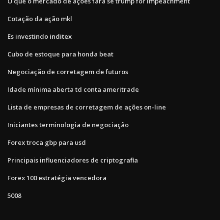
O que o mercado de ações fará se trump for impeachment
Cotação da ação mkl
Es investindo inditex
Cubo de estoque para honda beat
Negociação de corretagem de futuros
Idade mínima aberta td conta ameritrade
Lista de empresas de corretagem de ações on-line
Iniciantes terminologia de negociação
Forex troca gbp para usd
Principais influenciadores de criptografia
Forex 100 estratégia vencedora
5008