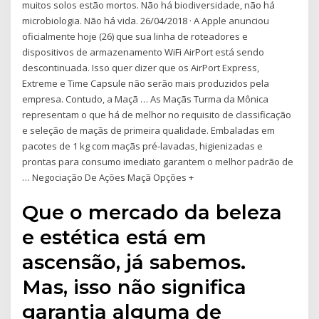
muitos solos estão mortos. Não há biodiversidade, não há
microbiologia. Não há vida. 26/04/2018 · A Apple anunciou
oficialmente hoje (26) que sua linha de roteadores e
dispositivos de armazenamento WiFi AirPort está sendo
descontinuada. Isso quer dizer que os AirPort Express,
Extreme e Time Capsule não serão mais produzidos pela
empresa. Contudo, a Maçã … As Maçãs Turma da Mônica
representam o que há de melhor no requisito de classificação
e seleção de maçãs de primeira qualidade. Embaladas em
pacotes de 1 kg com maçãs pré-lavadas, higienizadas e
prontas para consumo imediato garantem o melhor padrão de
… Negociação De Ações Maçã Opções +
Que o mercado da beleza
e estética está em
ascensão, já sabemos.
Mas, isso não significa
garantia alguma de