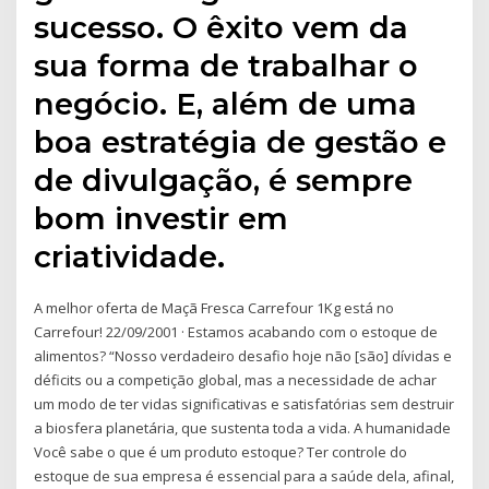
sucesso. O êxito vem da
sua forma de trabalhar o
negócio. E, além de uma
boa estratégia de gestão e
de divulgação, é sempre
bom investir em
criatividade.
A melhor oferta de Maçã Fresca Carrefour 1Kg está no
Carrefour! 22/09/2001 · Estamos acabando com o estoque de
alimentos? “Nosso verdadeiro desafio hoje não [são] dívidas e
déficits ou a competição global, mas a necessidade de achar
um modo de ter vidas significativas e satisfatórias sem destruir
a biosfera planetária, que sustenta toda a vida. A humanidade
Você sabe o que é um produto estoque? Ter controle do
estoque de sua empresa é essencial para a saúde dela, afinal,