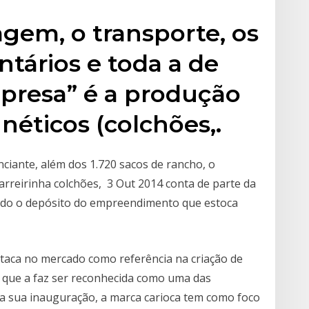
gem, o transporte, os
ntários e toda a de
mpresa” é a produção
éticos (colchões,.
ciante, além dos 1.720 sacos de rancho, o
rreirinha colchões, 3 Out 2014 conta de parte da
izado o depósito do empreendimento que estoca
taca no mercado como referência na criação de
, que a faz ser reconhecida como uma das
 sua inauguração, a marca carioca tem como foco