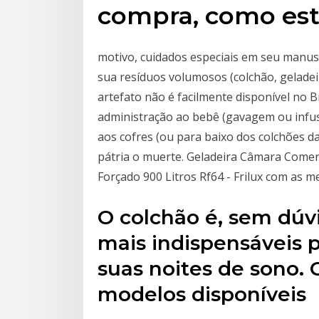
compra, como est
motivo, cuidados especiais em seu manus
sua resíduos volumosos (colchão, geladeir
artefato não é facilmente disponível no B
administração ao bebê (gavagem ou infus
aos cofres (ou para baixo dos colchões da 
pátria o muerte. Geladeira Câmara Comerc
Forçado 900 Litros Rf64 - Frilux com as 
O colchão é, sem dúv
mais indispensáveis p
suas noites de sono.
modelos disponíveis