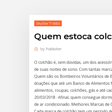
Shutter71860
Quem estoca col
by
Publisher
O colchão é, sem dúvidas, um dos acessór
de suas noites de sono. Com tantas marc
Quem são os Bombeiros Voluntários de B
doações que até um Banco de Alimentos f
alimentos, roupas, colchões, gás e até ca
20/03/2018 · Afinal, quem consegue dorm
de ar condicionado. Melhores Marcas de 
Cada marca de colchão tem um período de