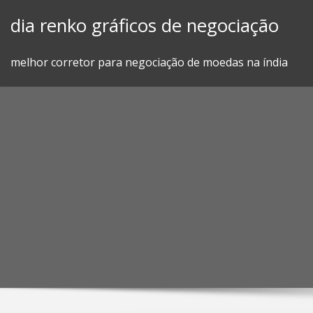
Skip
dia renko gráficos de negociação
to
content
melhor corretor para negociação de moedas na índia