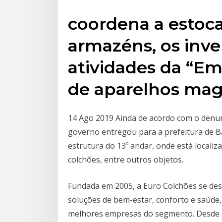
coordena a estoca
armazéns, os inve
atividades da “E
de aparelhos magn
14 Ago 2019 Ainda de acordo com o denun
governo entregou para a prefeitura de Ba
estrutura do 13º andar, onde está local
colchões, entre outros objetos.
Fundada em 2005, a Euro Colchões se des
soluções de bem-estar, conforto e saúde
melhores empresas do segmento. Desde a