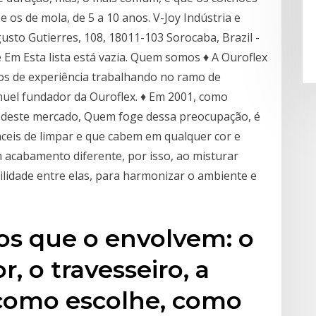
e os de mola, de 5 a 10 anos. V-Joy Indústria e
sto Gutierres, 108, 18011-103 Sorocaba, Brazil -
 Em Esta lista está vazia. Quem somos ♦ A Ouroflex
os de experiência trabalhando no ramo de
uel fundador da Ouroflex. ♦ Em 2001, como
e deste mercado, Quem foge dessa preocupação, é
áceis de limpar e que cabem em qualquer cor e
acabamento diferente, por isso, ao misturar
ilidade entre elas, para harmonizar o ambiente e
os que o envolvem: o
r, o travesseiro, a
 como escolhe, como