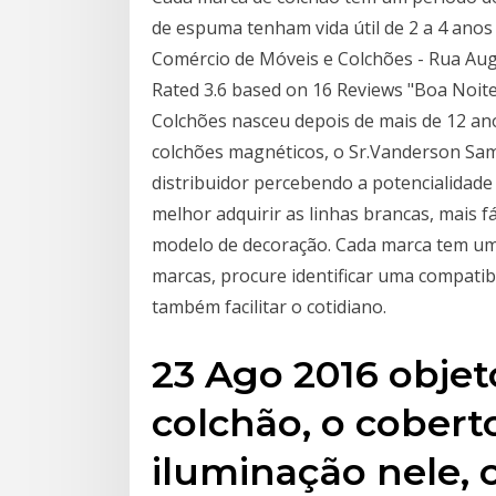
de espuma tenham vida útil de 2 a 4 anos 
Comércio de Móveis e Colchões - Rua Augu
Rated 3.6 based on 16 Reviews "Boa Noite
Colchões nasceu depois de mais de 12 an
colchões magnéticos, o Sr.Vanderson Sam
distribuidor percebendo a potencialidad
melhor adquirir as linhas brancas, mais f
modelo de decoração. Cada marca tem um 
marcas, procure identificar uma compatib
também facilitar o cotidiano.
23 Ago 2016 objet
colchão, o coberto
iluminação nele,