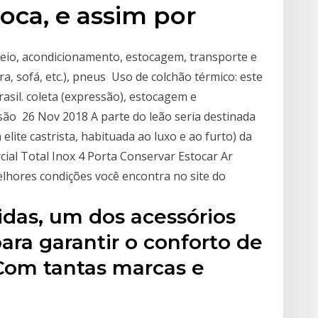
oca, e assim por
eio, acondicionamento, estocagem, transporte e
a, sofá, etc.), pneus Uso de colchão térmico: este
rasil. coleta (expressão), estocagem e
ão 26 Nov 2018 A parte do leão seria destinada
elite castrista, habituada ao luxo e ao furto) da
ial Total Inox 4 Porta Conservar Estocar Ar
melhores condições você encontra no site do
idas, um dos acessórios
ara garantir o conforto de
 Com tantas marcas e