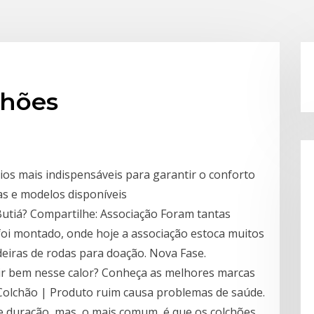
chões
ios mais indispensáveis para garantir o conforto
as e modelos disponíveis
utiá? Compartilhe: Associação Foram tantas
oi montado, onde hoje a associação estoca muitos
deiras de rodas para doação. Nova Fase.
ir bem nesse calor? Conheça as melhores marcas
Colchão | Produto ruim causa problemas de saúde.
 duração, mas, o mais comum, é que os colchões