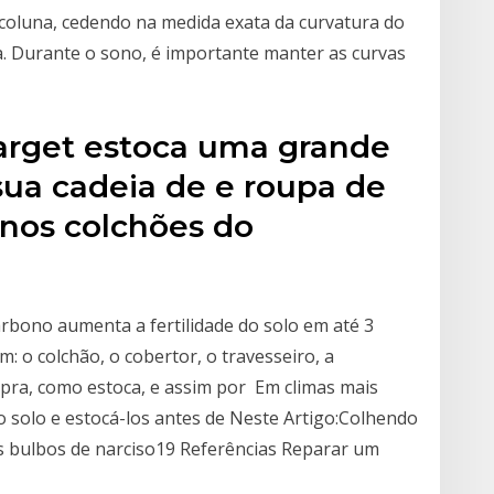
coluna, cedendo na medida exata da curvatura do
a. Durante o sono, é importante manter as curvas
arget estoca uma grande
sua cadeia de e roupa de
nos colchões do
rbono aumenta a fertilidade do solo em até 3
: o colchão, o cobertor, o travesseiro, a
pra, como estoca, e assim por Em climas mais
o solo e estocá-los antes de Neste Artigo:Colhendo
s bulbos de narciso19 Referências Reparar um