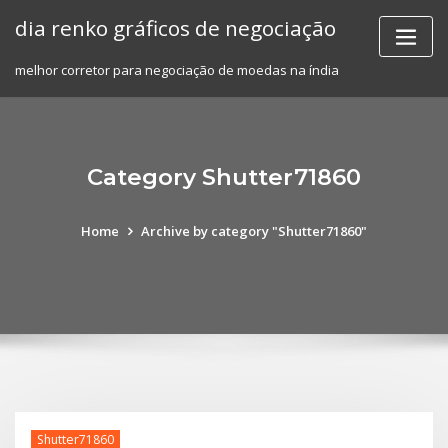
Skip
dia renko gráficos de negociação
to
content
melhor corretor para negociação de moedas na índia
Category Shutter71860
Home
Archive by category "Shutter71860"
Shutter71860