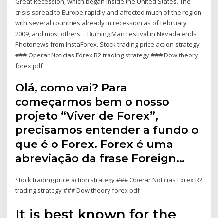
Great Recession, which began inside the United States. The
crisis spread to Europe rapidly and affected much of the region
with several countries already in recession as of February
2009, and most others… Burning Man Festival in Nevada ends .
Photonews from InstaForex. Stock trading price action strategy
### Operar Noticias Forex R2 trading strategy ### Dow theory
forex pdf
Olá, como vai? Para
começarmos bem o nosso
projeto “Viver de Forex”,
precisamos entender a fundo o
que é o Forex. Forex é uma
abreviação da frase Foreign…
Stock trading price action strategy ### Operar Noticias Forex R2
trading strategy ### Dow theory forex pdf
It is best known for the