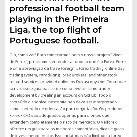
professional football team
playing in the Primeira
Liga, the top flight of
Portuguese football.
Olá, como vai? Para começarmos bem o nosso projeto “Viver
de Forex”, precisamos entender a fundo o que é o Forex. Forex
é uma abreviação da frase Foreign… Forex trading, online day
trading system, introducing Forex Brokers, and other stock
related services provided online by Dukascopy.com Contribute
to nvrossett/guia-basico-de-como-evoluir-como-trader
development by creating an account on GitHub. Todo o
conteúdo disponível neste site não deve ser interpretado
como conteúdo de orientação para negociação. Os produtos
Forex / CFD são adequados apenas para clientes que
entendem completamente o risco de mercado. O Valforex
oferece um guia para os melhores comentários, dicas e guias
de investimento on-line. Isso inclui, mas não limitado a forex,