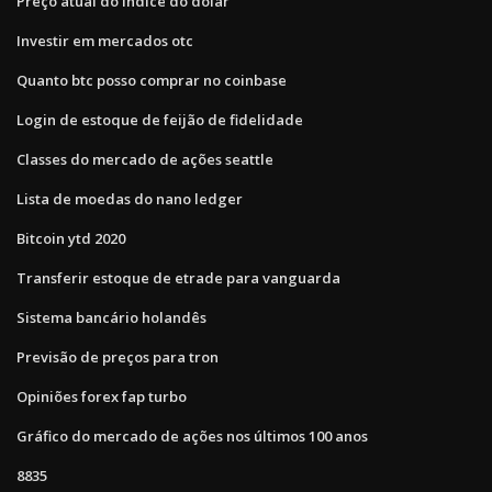
Preço atual do índice do dólar
Investir em mercados otc
Quanto btc posso comprar no coinbase
Login de estoque de feijão de fidelidade
Classes do mercado de ações seattle
Lista de moedas do nano ledger
Bitcoin ytd 2020
Transferir estoque de etrade para vanguarda
Sistema bancário holandês
Previsão de preços para tron
Opiniões forex fap turbo
Gráfico do mercado de ações nos últimos 100 anos
8835